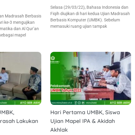
Selasa (29/03/22), Bahasa Indonesia dan
Fiqih diujikan di hari kedua Ujian Madrasah
ian Madrasah Berbasis
Berbasis Komputer (UMBK). Sebelum
i ke-3 mengujikan
memasuki ruang ujian tampak
matika dan Al Qur’an
sebagai mapel
UMBK,
Hari Pertama UMBK, Siswa
rasah Lakukan
Ujian Mapel IPA & Akidah
Akhlak