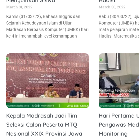
Menyulitkan Siswa
Hadist
March 31, 2022
March 30, 2022
Kamis (31/03/22), Bahasa Inggris dan
Rabu (30/03/22), Uj
Sejarah Kebudayaan Islam di Ujian
Komputer (UMBK) har
Madrasah Berbasis Komputer (UMBK) hari
mata pelajaran mate
ke-4 ini menambah level kemampuan
Hadits. Matematika 
Kepala Madrasah Jadi Tim
Hari Pertama 
Seleksi Calon Peserta MTQ
Pengawas Mad
Nasional XXIX Provinsi Jawa
Monitoring