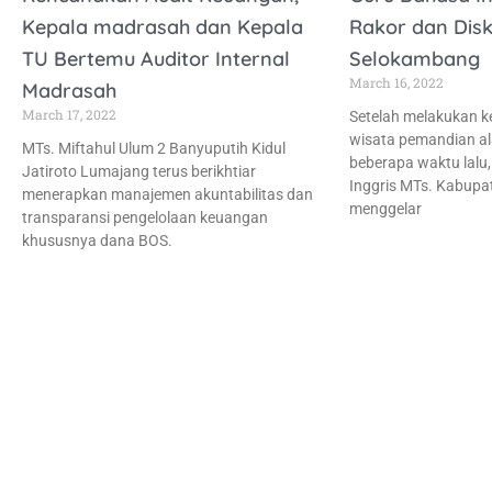
Kepala madrasah dan Kepala
Rakor dan Dis
TU Bertemu Auditor Internal
Selokambang
March 16, 2022
Madrasah
March 17, 2022
Setelah melakukan k
wisata pemandian a
MTs. Miftahul Ulum 2 Banyuputih Kidul
beberapa waktu lal
Jatiroto Lumajang terus berikhtiar
Inggris MTs. Kabupa
menerapkan manajemen akuntabilitas dan
menggelar
transparansi pengelolaan keuangan
khususnya dana BOS.