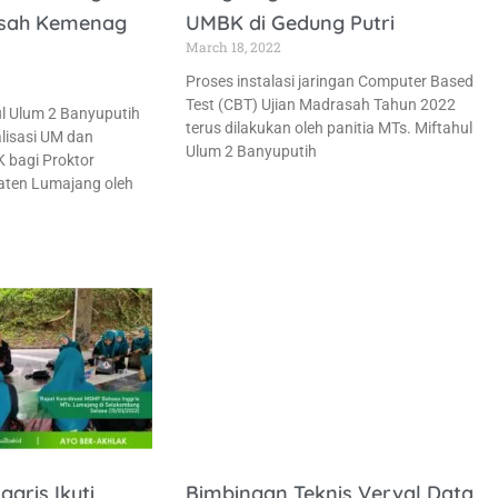
asah Kemenag
UMBK di Gedung Putri
March 18, 2022
Proses instalasi jaringan Computer Based
Test (CBT) Ujian Madrasah Tahun 2022
ul Ulum 2 Banyuputih
terus dilakukan oleh panitia MTs. Miftahul
alisasi UM dan
Ulum 2 Banyuputih
bagi Proktor
ten Lumajang oleh
gris Ikuti
Bimbingan Teknis Verval Data