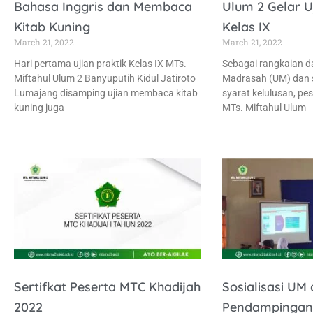
Bahasa Inggris dan Membaca
Ulum 2 Gelar U
Kitab Kuning
Kelas IX
March 21, 2022
March 21, 2022
Hari pertama ujian praktik Kelas IX MTs.
Sebagai rangkaian da
Miftahul Ulum 2 Banyuputih Kidul Jatiroto
Madrasah (UM) dan s
Lumajang disamping ujian membaca kitab
syarat kelulusan, pes
kuning juga
MTs. Miftahul Ulum
Sertifkat Peserta MTC Khadijah
Sosialisasi UM
2022
Pendampingan