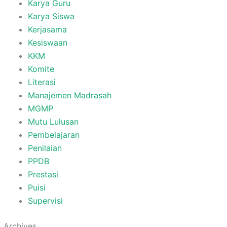
Karya Guru
Karya Siswa
Kerjasama
Kesiswaan
KKM
Komite
Literasi
Manajemen Madrasah
MGMP
Mutu Lulusan
Pembelajaran
Penilaian
PPDB
Prestasi
Puisi
Supervisi
Archives