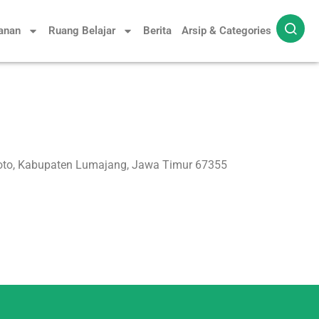
yanan
Ruang Belajar
Berita
Arsip & Categories
iroto, Kabupaten Lumajang, Jawa Timur 67355