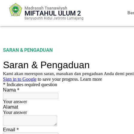
Skip
Madrasah Tsanawiyah
to
MIFTAHUL ULUM 2
Be
content
Banyuputih Kidul Jatiroto Lumajang
SARAN & PENGADUAN