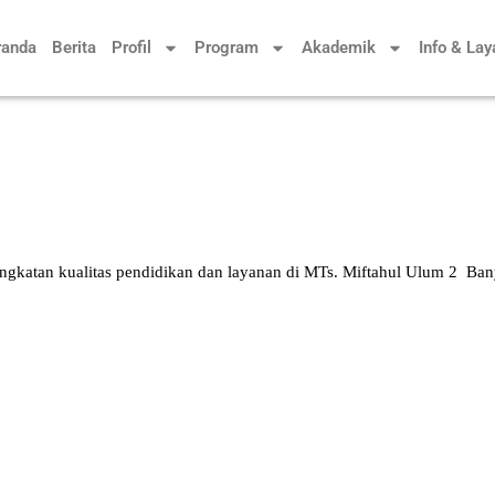
randa
Berita
Profil
Program
Akademik
Info & La