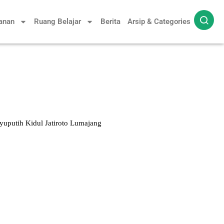
yanan
Ruang Belajar
Berita
Arsip & Categories