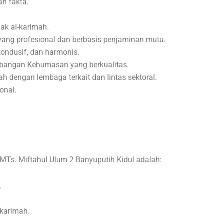
n fakta.
ak al-karimah.
g profesional dan berbasis penjaminan mutu.
ondusif, dan harmonis.
mbangan Kehumasan yang berkualitas.
dengan lembaga terkait dan lintas sektoral.
onal.
MTs. Miftahul Ulum 2 Banyuputih Kidul adalah:
.
 karimah.