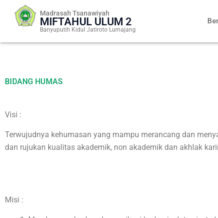
Skip
Madrasah Tsanawiyah
to
MIFTAHUL ULUM 2
Be
content
Banyuputih Kidul Jatiroto Lumajang
BIDANG HUMAS
Visi :
Terwujudnya kehumasan yang mampu merancang dan menyampai
dan rujukan kualitas akademik, non akademik dan akhlak kar
___________________
Misi :