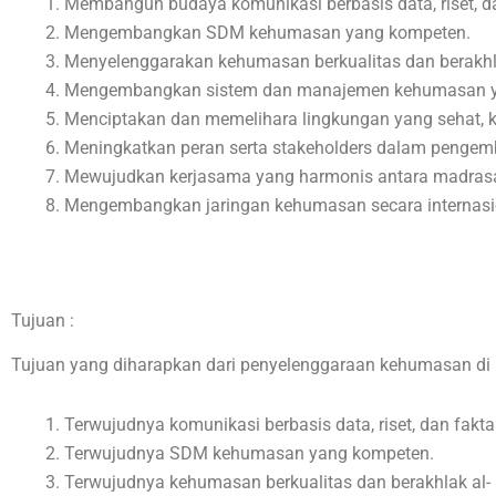
Membangun budaya komunikasi berbasis data, riset, da
Mengembangkan SDM kehumasan yang kompeten.
Menyelenggarakan kehumasan berkualitas dan berakhl
Mengembangkan sistem dan manajemen kehumasan yan
Menciptakan dan memelihara lingkungan yang sehat, k
Meningkatkan peran serta stakeholders dalam penge
Mewujudkan kerjasama yang harmonis antara madrasah 
Mengembangkan jaringan kehumasan secara internasi
_______________
Tujuan :
Tujuan yang diharapkan dari penyelenggaraan kehumasan di 
Terwujudnya komunikasi berbasis data, riset, dan fakta
Terwujudnya SDM kehumasan yang kompeten.
Terwujudnya kehumasan berkualitas dan berakhlak al-