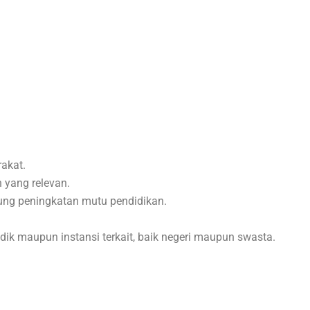
akat.
 yang relevan.
ng peningkatan mutu pendidikan.
ik maupun instansi terkait, baik negeri maupun swasta.