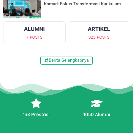
Kamad: Fokus Transformasi Kurikulum
ALUMNI
ARTIKEL
7
POSTS
323
POSTS
Berita Selengkapnya
138 Prestasi
1050
Alumni