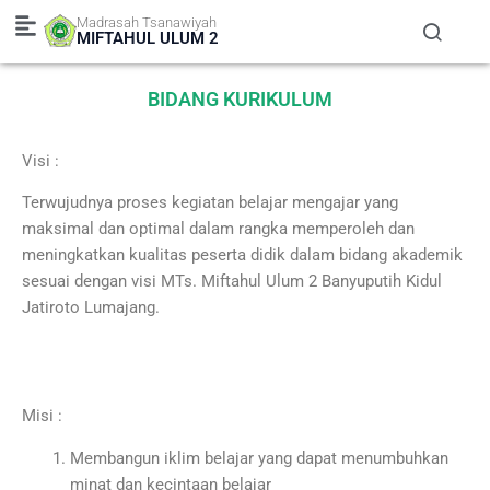
Skip
Madrasah Tsanawiyah
to
MIFTAHUL ULUM 2
content
BIDANG KURIKULUM
Visi :
Terwujudnya proses kegiatan belajar mengajar yang
maksimal dan optimal dalam rangka memperoleh dan
meningkatkan kualitas peserta didik dalam bidang akademik
sesuai dengan visi MTs. Miftahul Ulum 2 Banyuputih Kidul
Jatiroto Lumajang.
_______________________
Misi :
Membangun iklim belajar yang dapat menumbuhkan
minat dan kecintaan belajar