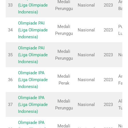
Medali
Aniln
33
(Liga Olimpiade
Nasional
2023
Perunggu
Badi
Indonesia)
Olimpiade PAI
Medali
Putri
34
(Liga Olimpiade
Nasional
2023
Perunggu
Lukis
Indonesia)
Olimpiade PAI
Medali
35
(Liga Olimpiade
Nasional
2023
Nadi
Perunggu
Indonesia)
Olimpiade IPA
Medali
Amel
36
(Liga Olimpiade
Nasional
2023
Perak
Fara
Indonesia)
Olimpiade IPA
Medali
Almi
37
(Liga Olimpiade
Nasional
2023
Perunggu
Tund
Indonesia)
Olimpiade IPA
Medali
Nabi