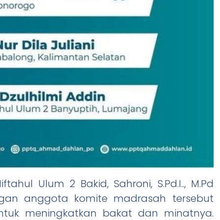
ahul Ulum 2 Bakid, Sahroni, S.Pd.I.., M.Pd
gan anggota komite madrasah tersebut
ntuk meningkatkan bakat dan minatnya.