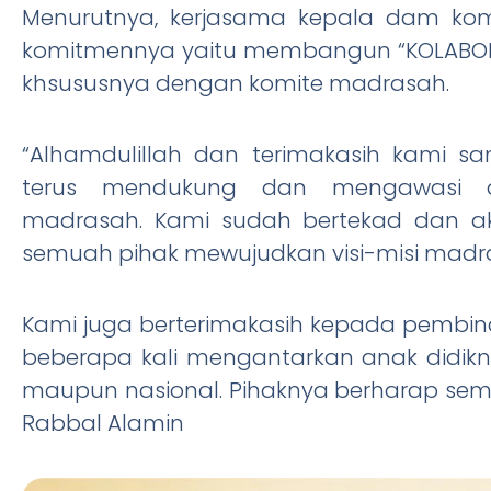
Menurutnya, kerjasama kepala dam kom
komitmennya yaitu membangun “KOLABOR
khsususnya dengan komite madrasah.
“Alhamdulillah dan terimakasih kami 
terus mendukung dan mengawasi d
madrasah. Kami sudah bertekad dan a
semuah pihak mewujudkan visi-misi madra
Kami juga berterimakasih kepada pembina 
beberapa kali mengantarkan anak didiknya
maupun nasional. Pihaknya berharap semo
Rabbal Alamin