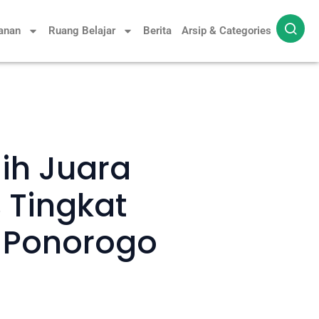
yanan
Ruang Belajar
Berita
Arsip & Categories
aih Juara
 Tingkat
 Ponorogo