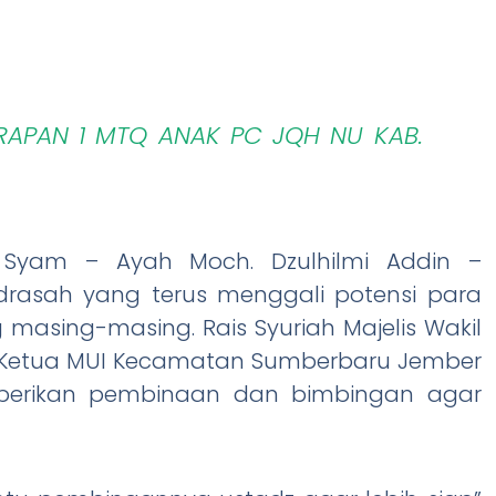
RAPAN 1 MTQ ANAK PC JQH NU KAB.
q Syam – Ayah Moch. Dzulhilmi Addin –
rasah yang terus menggali potensi para
 masing-masing. Rais Syuriah Majelis Wakil
Ketua MUI Kecamatan Sumberbaru Jember
berikan pembinaan dan bimbingan agar