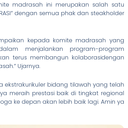
ite madrasah ini merupakan salah satu
ASI” dengan semua phak dan steakholder
sampaikan kepada komite madrasah yang
alam menjalankan program-program
kan terus membangun kolaborasidengan
sah.” Ujarnya.
ekstrakurikuler bidang tilawah yang telah
 meraih prestasi baik di tingkat regional
ga ke depan akan lebih baik lagi. Amin ya