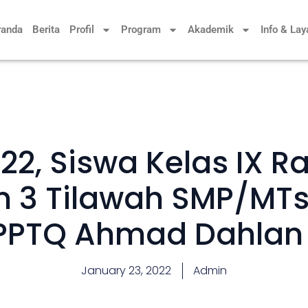
randa
Berita
Profil
Program
Akademik
Info & La
22, Siswa Kelas IX R
 3 Tilawah SMP/MTs
 PPTQ Ahmad Dahlan
January 23, 2022
Admin