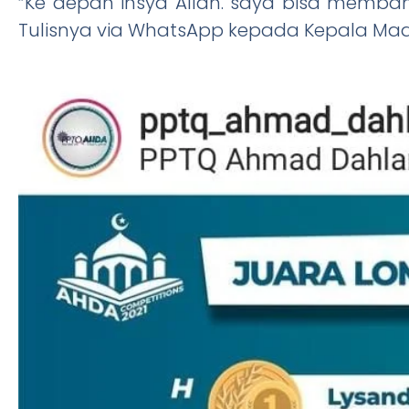
“Ke depan insya Allah. saya bisa memba
Tulisnya via WhatsApp kepada Kepala Ma