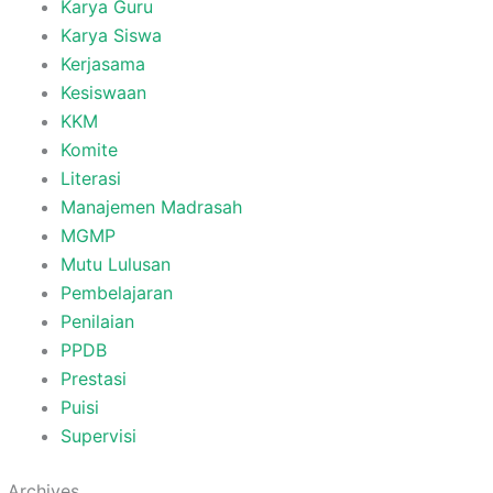
Karya Guru
Karya Siswa
Kerjasama
Kesiswaan
KKM
Komite
Literasi
Manajemen Madrasah
MGMP
Mutu Lulusan
Pembelajaran
Penilaian
PPDB
Prestasi
Puisi
Supervisi
Archives