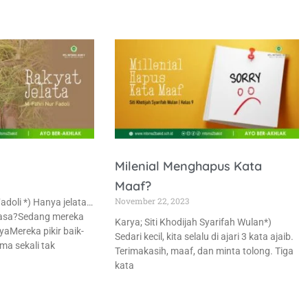
Milenial Menghapus Kata
Maaf?
November 22, 2023
adoli *) Hanya jelata…
asa?Sedang mereka
Karya; Siti Khodijah Syarifah Wulan*)
aMereka pikir baik-
Sedari kecil, kita selalu di ajari 3 kata ajaib.
ma sekali tak
Terimakasih, maaf, dan minta tolong. Tiga
kata