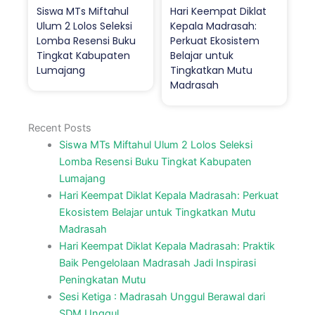
Siswa MTs Miftahul
Hari Keempat Diklat
Ulum 2 Lolos Seleksi
Kepala Madrasah:
Lomba Resensi Buku
Perkuat Ekosistem
Tingkat Kabupaten
Belajar untuk
Lumajang
Tingkatkan Mutu
Madrasah
Recent Posts
Siswa MTs Miftahul Ulum 2 Lolos Seleksi
Lomba Resensi Buku Tingkat Kabupaten
Lumajang
Hari Keempat Diklat Kepala Madrasah: Perkuat
Ekosistem Belajar untuk Tingkatkan Mutu
Madrasah
Hari Keempat Diklat Kepala Madrasah: Praktik
Baik Pengelolaan Madrasah Jadi Inspirasi
Peningkatan Mutu
Sesi Ketiga : Madrasah Unggul Berawal dari
SDM Unggul