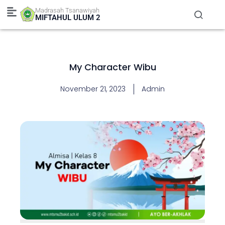
Skip
Madrasah Tsanawiyah
to
MIFTAHUL ULUM 2
content
My Character Wibu
November 21, 2023
Admin