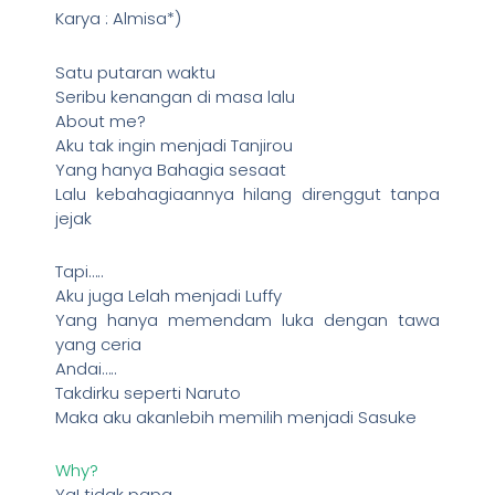
Karya : Almisa*)
Satu putaran waktu
Seribu kenangan di masa lalu
About me?
Aku tak ingin menjadi Tanjirou
Yang hanya Bahagia sesaat
Lalu kebahagiaannya hilang direnggut tanpa
jejak
Tapi…..
Aku juga Lelah menjadi Luffy
Yang hanya memendam luka dengan tawa
yang ceria
Andai…..
Takdirku seperti Naruto
Maka aku akanlebih memilih menjadi Sasuke
Why?
Ya! tidak papa