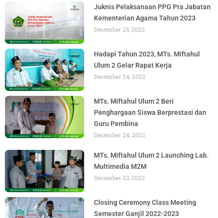
Juknis Pelaksanaan PPG Pra Jabatan
Kementerian Agama Tahun 2023
December 25, 2022
Hadapi Tahun 2023, MTs. Miftahul
Ulum 2 Gelar Rapat Kerja
December 24, 2022
MTs. Miftahul Ulum 2 Beri
Penghargaan Siswa Berprestasi dan
Guru Pembina
December 24, 2022
MTs. Miftahul Ulum 2 Launching Lab.
Multimedia M2M
December 23, 2022
Closing Ceremony Class Meeting
Semester Ganjil 2022-2023