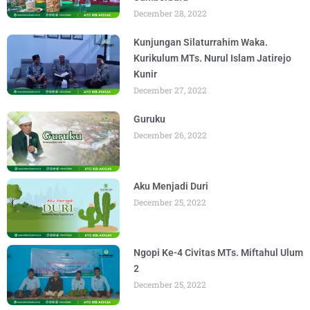
December 28, 2022
Kunjungan Silaturrahim Waka.
Kurikulum MTs. Nurul Islam Jatirejo
Kunir
December 27, 2022
Guruku
December 26, 2022
Aku Menjadi Duri
December 25, 2022
Ngopi Ke-4 Civitas MTs. Miftahul Ulum
2
December 25, 2022