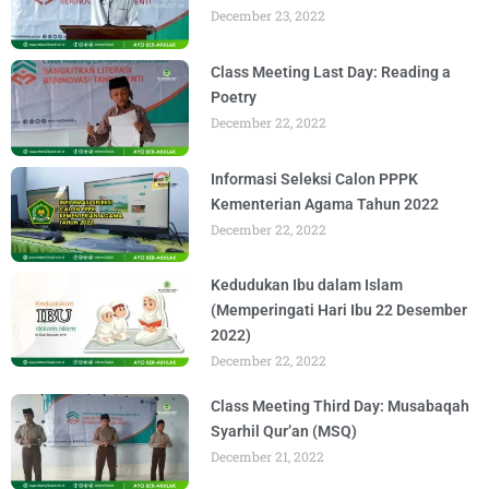
December 23, 2022
Class Meeting Last Day: Reading a
Poetry
December 22, 2022
Informasi Seleksi Calon PPPK
Kementerian Agama Tahun 2022
December 22, 2022
Kedudukan Ibu dalam Islam
(Memperingati Hari Ibu 22 Desember
2022)
December 22, 2022
Class Meeting Third Day: Musabaqah
Syarhil Qur’an (MSQ)
December 21, 2022