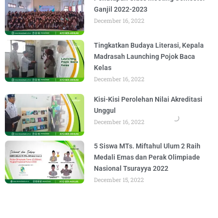
Ganjil 2022-2023
December 16, 2022
Tingkatkan Budaya Literasi, Kepala
Madrasah Launching Pojok Baca
Kelas
December 16, 2022
Kisi-Kisi Perolehan Nilai Akreditasi
Unggul
December 16, 2022
5 Siswa MTs. Miftahul Ulum 2 Raih
Medali Emas dan Perak Olimpiade
Nasional Tsurayya 2022
December 15, 2022
Class Meeting Last Day: Crafting &
Recycling