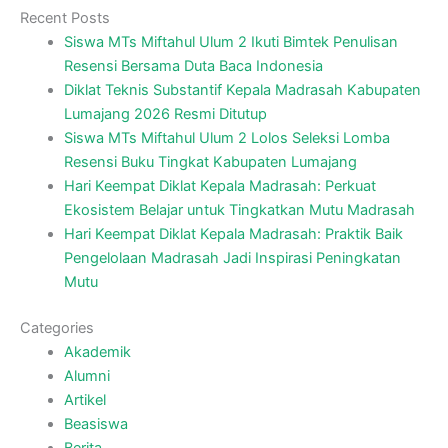
December 15, 2022
Class Meeting Forth Day : Class
Decorations
December 14, 2022
Class Meeting Third Day: Drawing
Imagination
December 13, 2022
FGD Edisi Desember 2022
December 13, 2022
Visitasi Lomba Madrasah Inovatif HAB
Kemenag Ke-77 Tahun 2022
December 13, 2022
Lomba Madrasah Inovatif HAB