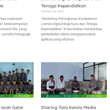
ek
Tenaga Kependidikan
October 24, 2022
ivitas madrasah
“Workshop Peningkatan Kompetensi
est’ berkesempatan
Literasi Digital Bagi Guru dan Tenaga
resiasi Film, yang
Kependidikan” di hari kedua memberikan
 Jurnalis Pedagogik
pembekalan teknis mengoperasikan
aplikasi yang sifatnya
rasah Gelar
Sharing Tata Kelola Media