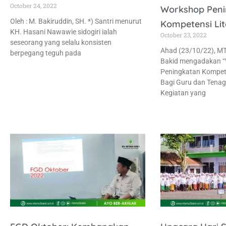
October 24, 2022
Workshop Peni
Oleh : M. Bakiruddin, SH. *) Santri menurut
Kompetensi Lite
KH. Hasani Nawawie sidogiri ialah
October 23, 2022
seseorang yang selalu konsisten
Ahad (23/10/22), MT
berpegang teguh pada
Bakid mengadakan 
Peningkatan Kompeten
Bagi Guru dan Tenag
Kegiatan yang