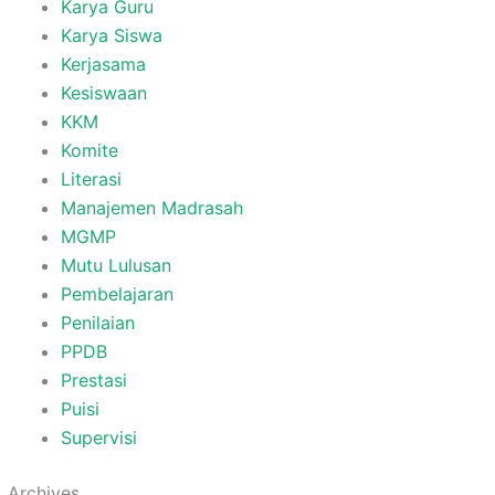
Karya Guru
Karya Siswa
Kerjasama
Kesiswaan
KKM
Komite
Literasi
Manajemen Madrasah
MGMP
Mutu Lulusan
Pembelajaran
Penilaian
PPDB
Prestasi
Puisi
Supervisi
Archives