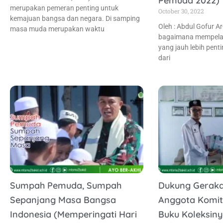
Pemuda 2022)
merupakan pemeran penting untuk
October 30, 2022
kemajuan bangsa dan negara. Di samping
Oleh : Abdul Gofur Ar
masa muda merupakan waktu
bagaimana mempelaj
yang jauh lebih penti
dari
Sumpah Pemuda, Sumpah
Dukung Gerakan
Sepanjang Masa Bangsa
Anggota Komit
Indonesia (Memperingati Hari
Buku Koleksin