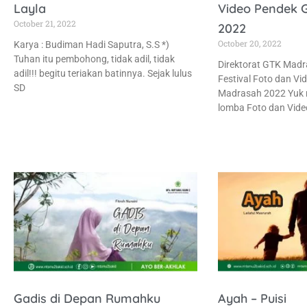
Layla
Video Pendek 
October 21, 2022
2022
October 20, 2022
Karya : Budiman Hadi Saputra, S.S *)
Tuhan itu pembohong, tidak adil, tidak
Direktorat GTK Mad
adil!!! begitu teriakan batinnya. Sejak lulus
Festival Foto dan V
SD
Madrasah 2022 Yuk r
lomba Foto dan Vide
Gadis di Depan Rumahku
Ayah – Puisi