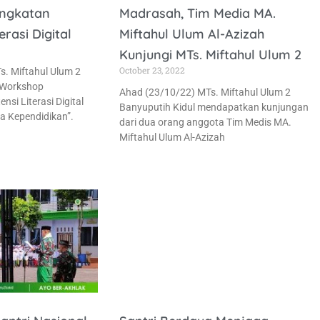
ngkatan
Madrasah, Tim Media MA.
rasi Digital
Miftahul Ulum Al-Azizah
Kunjungi MTs. Miftahul Ulum 2
October 23, 2022
s. Miftahul Ulum 2
“Workshop
Ahad (23/10/22) MTs. Miftahul Ulum 2
si Literasi Digital
Banyuputih Kidul mendapatkan kunjungan
a Kependidikan”.
dari dua orang anggota Tim Medis MA.
Miftahul Ulum Al-Azizah