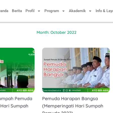
randa
Berita
Profil
Program
Akademik
Info & La
Month: October 2022
Sumpah Pemuda
Pemuda Harapan Bangsa
 Hari Sumpah
(Memperingati Hari Sumpah