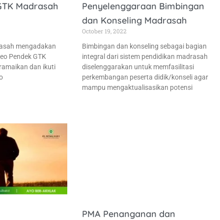
GTK Madrasah
Penyelenggaraan Bimbingan
dan Konseling Madrasah
October 19, 2022
rasah mengadakan
Bimbingan dan konseling sebagai bagian
ideo Pendek GTK
integral dari sistem pendidikan madrasah
amaikan dan ikuti
diselenggarakan untuk memfasilitasi
o
perkembangan peserta didik/konseli agar
mampu mengaktualisasikan potensi
PMA Penanganan dan