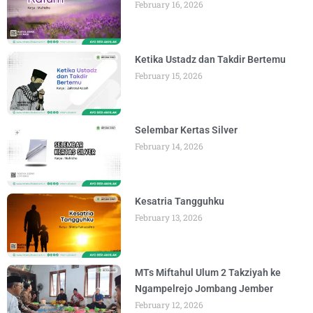
February 16, 2026
Ketika Ustadz dan Takdir Bertemu
February 15, 2026
Selembar Kertas Silver
February 14, 2026
Kesatria Tangguhku
February 13, 2026
MTs Miftahul Ulum 2 Takziyah ke
Ngampelrejo Jombang Jember
February 12, 2026