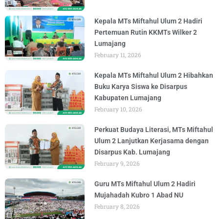
Kepala MTs Miftahul Ulum 2 Hadiri
Pertemuan Rutin KKMTs Wilker 2
Lumajang
February 11, 2026
Kepala MTs Miftahul Ulum 2 Hibahkan
Buku Karya Siswa ke Disarpus
Kabupaten Lumajang
February 10, 2026
Perkuat Budaya Literasi, MTs Miftahul
Ulum 2 Lanjutkan Kerjasama dengan
Disarpus Kab. Lumajang
February 9, 2026
Guru MTs Miftahul Ulum 2 Hadiri
Mujahadah Kubro 1 Abad NU
February 8, 2026