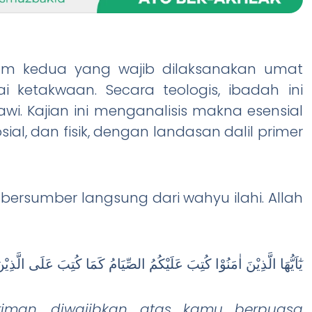
m kedua yang wajib dilaksanakan umat
ketakwaan. Secara teologis, ibadah ini
awi. Kajian ini menganalisis makna esensial
ial, dan fisik, dengan landasan dalil primer
rsumber langsung dari wahyu ilahi. Allah
يٰٓاَيُّهَا الَّذِيْنَ اٰمَنُوْا كُتِبَ عَلَيْكُمُ الصِّيَامُ كَمَا كُتِبَ عَلَى الَّذِيْنَ
iman, diwajibkan atas kamu berpuasa