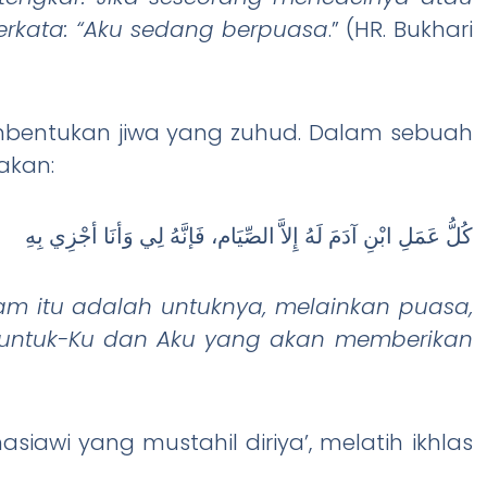
erkata: “Aku sedang berpuasa
.” (HR. Bukhari
embentukan jiwa yang zuhud. Dalam sebuah
akan:
كُلُّ عَمَلِ ابْنِ آدَمَ لَهُ إِلاَّ الصِّيَام، فَإنَّهُ لِي وَأنَا أجْزِي بِهِ
 itu adalah untuknya, melainkan puasa,
 untuk-Ku dan Aku yang akan memberikan
iawi yang mustahil diriya’, melatih ikhlas