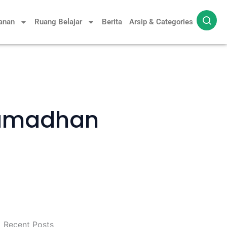
yanan
Ruang Belajar
Berita
Arsip & Categories
Ramadhan
Recent Posts