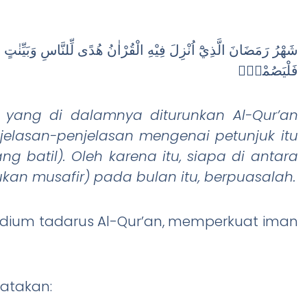
شَهْرُ رَمَضَانَ الَّذِيْٓ اُنْزِلَ فِيْهِ الْقُرْاٰنُ هُدًى لِّلنَّاسِ وَبَيِّنٰ
فَلْيَصُمْهُۗ
yang di dalamnya diturunkan Al-Qur’an
elasan-penjelasan mengenai petunjuk itu
 batil). Oleh karena itu, siapa di antara
kan musafir) pada bulan itu, berpuasalah.
dium tadarus Al-Qur’an, memperkuat iman
yatakan: