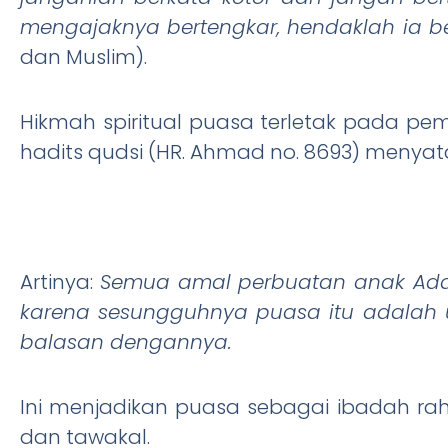
mengajaknya bertengkar, hendaklah ia b
dan Muslim).
Hikmah spiritual puasa terletak pada p
hadits qudsi (HR. Ahmad no. 8693) menyat
Artinya:
Semua amal perbuatan anak Adam
karena sesungguhnya puasa itu adalah
balasan dengannya.
Ini menjadikan puasa sebagai ibadah rahas
dan tawakal.