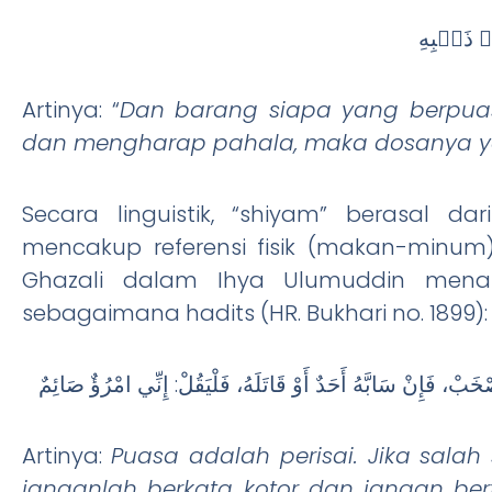
نۡ ذَنۡبِهِ
Artinya: “
Dan barang siapa yang berpua
dan mengharap pahala, maka dosanya yan
Secara linguistik, “shiyam” berasal d
mencakup referensi fisik (makan-minum)
Ghazali dalam Ihya Ulumuddin menafs
sebagaimana hadits (HR. Bukhari no. 1899):
ْخَبْ، فَإِنْ سَابَّهُ أَحَدٌ أَوْ قَاتَلَهُ، فَلْيَقُلْ: إِنِّي امْرُؤٌ صَائِمٌ
Artinya:
Puasa adalah perisai. Jika sala
janganlah berkata kotor dan jangan ber