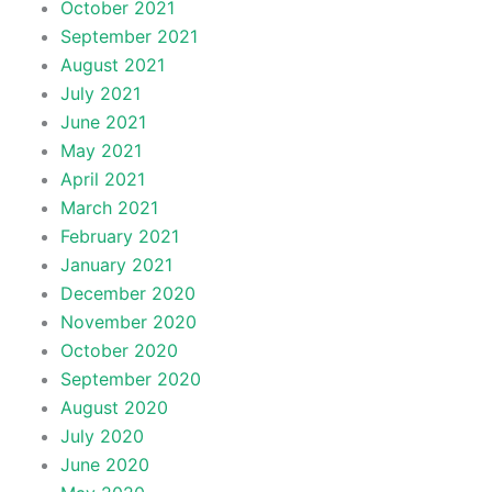
October 2021
September 2021
August 2021
July 2021
June 2021
May 2021
April 2021
March 2021
February 2021
January 2021
December 2020
November 2020
October 2020
September 2020
August 2020
July 2020
June 2020