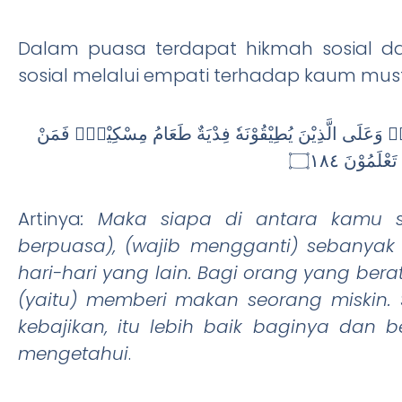
Dalam puasa terdapat hikmah sosial d
sosial melalui empati terhadap kaum musta
َرَۗ وَعَلَى الَّذِيْنَ يُطِيْقُوْنَهٗ فِدْيَةٌ طَعَامُ مِسْكِيْنٍۗ فَمَنْ
ْلَمُوْنَ ۝١٨٤
Artinya
: Maka siapa di antara kamu sa
berpuasa), (wajib mengganti) sebanyak 
hari-hari yang lain. Bagi orang yang ber
(yaitu) memberi makan seorang miskin.
kebajikan, itu lebih baik baginya dan 
mengetahui
.