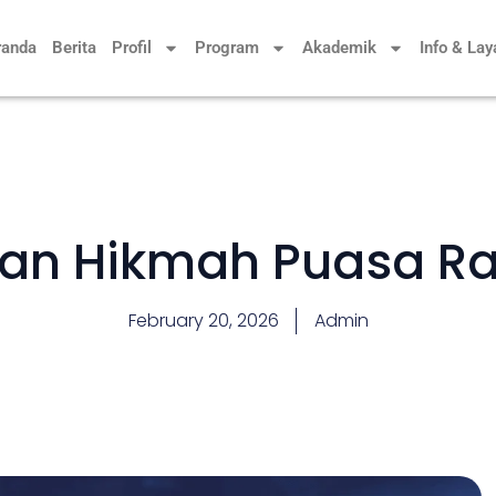
randa
Berita
Profil
Program
Akademik
Info & La
an Hikmah Puasa 
February 20, 2026
Admin