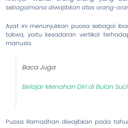
sebagaimana diwajibkan atas orang-or
Ayat ini menunjukkan puasa sebagai ib
takwa, yaitu kesadaran vertikal terhad
manusia.
Baca Juga
Belajar Menahan Diri di Bulan Suci
Puasa Ramadhan diwajibkan pada tahun k