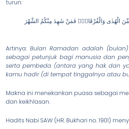
turun:
تٍ مِّنَ الْهُدٰى وَالْفُرْقَانِۚ فَمَنْ شَهِدَ مِنْكُمُ الشَّهْرَ
Artinya:
Bulan Ramadan adalah (bulan) 
sebagai petunjuk bagi manusia dan penj
serta pembeda (antara yang hak dan yang
kamu hadir (di tempat tinggalnya atau bu
Makna ini menekankan puasa sebagai me
dan keikhlasan.
Hadits Nabi SAW (HR. Bukhari no. 1901) men