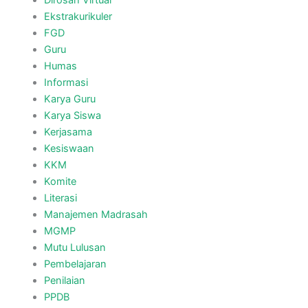
Ekstrakurikuler
FGD
Guru
Humas
Informasi
Karya Guru
Karya Siswa
Kerjasama
Kesiswaan
KKM
Komite
Literasi
Manajemen Madrasah
MGMP
Mutu Lulusan
Pembelajaran
Penilaian
PPDB