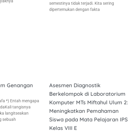
nyaknya
semestinya tidak terjadi. Kita sering
dipertemukan dengan fakta
am Genangan
Asesmen Diagnostik
Berkelompok di Laboratorium
Safa *) Entah mengapa
Komputer MTs Miftahul Ulum 2:
edaKali tangisnya
Meningkatkan Pemahaman
a langitseakan
Siswa pada Mata Pelajaran IPS
g sebuah
Kelas VIII E