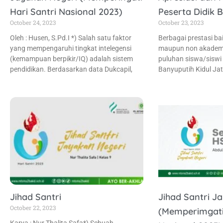
Hari Santri Nasional 2023)
Peserta Didik B
October 24, 2023
October 23, 2023
Oleh : Husen, S.Pd.I *) Salah satu faktor
Berbagai prestasi ba
yang mempengaruhi tingkat intelegensi
maupun non akademik
(kemampuan berpikir/IQ) adalah sistem
puluhan siswa/siswi
pendidikan. Berdasarkan data Dukcapil,
Banyuputih Kidul Jat
Jihad Santri
Jihad Santri J
October 22, 2023
(Memperimgati 