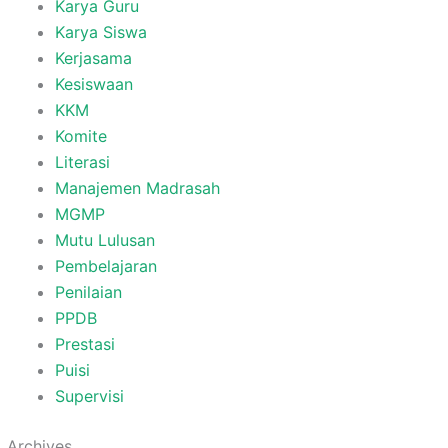
Karya Guru
Karya Siswa
Kerjasama
Kesiswaan
KKM
Komite
Literasi
Manajemen Madrasah
MGMP
Mutu Lulusan
Pembelajaran
Penilaian
PPDB
Prestasi
Puisi
Supervisi
Archives