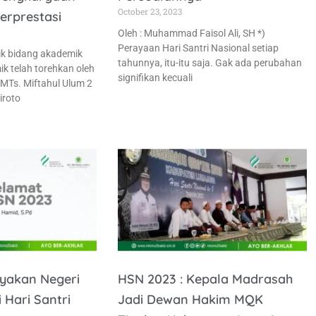
October 23, 2023
erprestasi
Oleh : Muhammad Faisol Ali, SH *)
Perayaan Hari Santri Nasional setiap
ik bidang akademik
tahunnya, itu-itu saja. Gak ada perubahan
 telah torehkan oleh
signifikan kecuali
 MTs. Miftahul Ulum 2
iroto
ayakan Negeri
HSN 2023 : Kepala Madrasah
Hari Santri
Jadi Dewan Hakim MQK