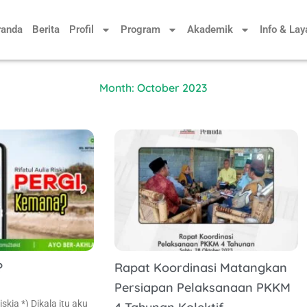
randa
Berita
Profil
Program
Akademik
Info & La
Month: October 2023
?
Rapat Koordinasi Matangkan
Persiapan Pelaksanaan PKKM
iskia *) Dikala itu aku