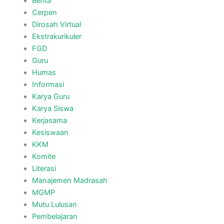
Berita
Cerpen
Dirosah Virtual
Ekstrakurikuler
FGD
Guru
Humas
Informasi
Karya Guru
Karya Siswa
Kerjasama
Kesiswaan
KKM
Komite
Literasi
Manajemen Madrasah
MGMP
Mutu Lulusan
Pembelajaran