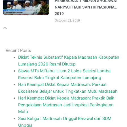
PEMBACAAN 1 MILYAR SHOLAWAT
NARIYAH HARI SANTRI NASIONAL
2019
October 21, 2019
Recent Posts
Diklat Teknis Substantif Kepala Madrasah Kabupaten
Lumajang 2026 Resmi Ditutup
Siswa MTs Miftahul Ulum 2 Lolos Seleksi Lomba
Resensi Buku Tingkat Kabupaten Lumajang
Hari Keempat Diklat Kepala Madrasah: Perkuat
Ekosistem Belajar untuk Tingkatkan Mutu Madrasah
Hari Keempat Diklat Kepala Madrasah: Praktik Baik
Pengelolaan Madrasah Jadi Inspirasi Peningkatan
Mutu
Sesi Ketiga : Madrasah Unggul Berawal dari SDM
Unggul