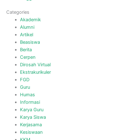
Categories
Akademik
Alumni
Artikel
Beasiswa
Berita
Cerpen
Dirosah Virtual
Ekstrakurikuler
FGD
Guru
Humas
Informasi
Karya Guru
Karya Siswa
Kerjasama
Kesiswaan
KKM