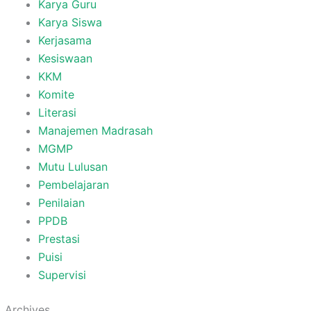
Karya Guru
Karya Siswa
Kerjasama
Kesiswaan
KKM
Komite
Literasi
Manajemen Madrasah
MGMP
Mutu Lulusan
Pembelajaran
Penilaian
PPDB
Prestasi
Puisi
Supervisi
Archives