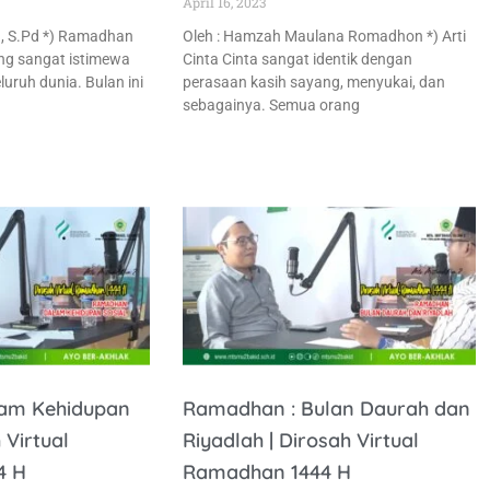
April 16, 2023
, S.Pd *) Ramadhan
Oleh : Hamzah Maulana Romadhon *) Arti
ng sangat istimewa
Cinta Cinta sangat identik dengan
luruh dunia. Bulan ini
perasaan kasih sayang, menyukai, dan
sebagainya. Semua orang
am Kehidupan
Ramadhan : Bulan Daurah dan
 Virtual
Riyadlah | Dirosah Virtual
4 H
Ramadhan 1444 H