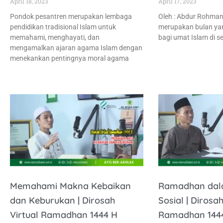
April 18, 2023
April 17, 2023
Pondok pesantren merupakan lembaga
Oleh : Abdur Rohman
pendidikan tradisional Islam untuk
merupakan bulan ya
memahami, menghayati, dan
bagi umat Islam di se
mengamalkan ajaran agama Islam dengan
menekankan pentingnya moral agama
Memahami Makna Kebaikan
Ramadhan dal
dan Keburukan | Dirosah
Sosial | Dirosah
Virtual Ramadhan 1444 H
Ramadhan 144