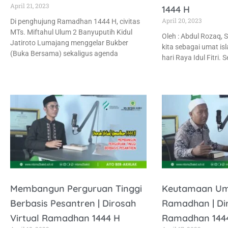
April 21, 2023
1444 H
April 20, 2023
Di penghujung Ramadhan 1444 H, civitas
MTs. Miftahul Ulum 2 Banyuputih Kidul
Oleh : Abdul Rozaq, S
Jatiroto Lumajang menggelar Bukber
kita sebagai umat i
(Buka Bersama) sekaligus agenda
hari Raya Idul Fitri. 
Membangun Perguruan Tinggi
Keutamaan Umr
Berbasis Pesantren | Dirosah
Ramadhan | Dir
Virtual Ramadhan 1444 H
Ramadhan 144