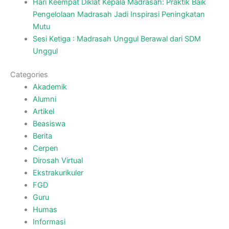
Hari Keempat Diklat Kepala Madrasah: Praktik Baik
Pengelolaan Madrasah Jadi Inspirasi Peningkatan
Mutu
Sesi Ketiga : Madrasah Unggul Berawal dari SDM
Unggul
Categories
Akademik
Alumni
Artikel
Beasiswa
Berita
Cerpen
Dirosah Virtual
Ekstrakurikuler
FGD
Guru
Humas
Informasi