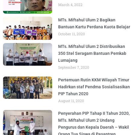
March 4, 2022
MTs. Miftahul Ulum 2 Bagikan
Bantuan Kartu Perdana Kuota Belajar
October 11, 2020
MTs. Miftahul Ulum 2 Distribusikan
350 Stel Seragam Bantuan Pemkab
Lumajang
September 7, 2020
Pertemuan Rutin KKM Wilayah Timur
Hadirkan staf Pendma Sosialisasikan
PIP Tahun 2020
August 11, 2020
Penyerahan PIP Tahap II Tahun 2020,
MTs. Miftahul Ulum 2 Undang
Pengurus dan Kepala Daerah – Wakil
Orang Tua Siswa di Pesantren