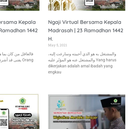
Bersama Kepala
Ngaji Virtual Bersama Kepala
 Ramadhan 1442
Madrasah | 23 Ramadhan 1442
H.
May 5, 2021
والمشتغل به هو الذي أحببته وسارعت إلبه،
فالعاقل من كان بما ه
والمشتغل عنه هو المؤثَر عليه Yang harus
يفنى قد  Orang
dikerjakan adalah amal ibadah yang
engkau