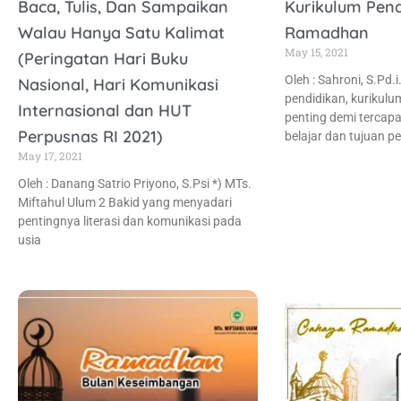
Baca, Tulis, Dan Sampaikan
Kurikulum Pend
Walau Hanya Satu Kalimat
Ramadhan
May 15, 2021
(Peringatan Hari Buku
Oleh : Sahroni, S.Pd.
Nasional, Hari Komunikasi
pendidikan, kurikul
Internasional dan HUT
penting demi tercap
Perpusnas RI 2021)
belajar dan tujuan p
May 17, 2021
Oleh : Danang Satrio Priyono, S.Psi *) MTs.
Miftahul Ulum 2 Bakid yang menyadari
pentingnya literasi dan komunikasi pada
usia