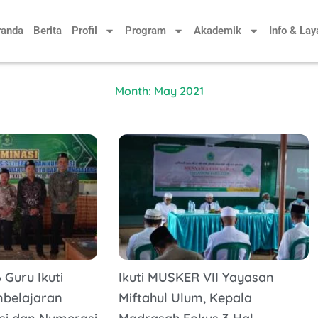
randa
Berita
Profil
Program
Akademik
Info & La
Month: May 2021
 Guru Ikuti
Ikuti MUSKER VII Yayasan
mbelajaran
Miftahul Ulum, Kepala