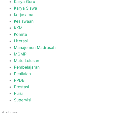
Karya Guru
Karya Siswa
Kerjasama
Kesiswaan
KKM
Komite
Literasi
Manajemen Madrasah
MGMP
Mutu Lulusan
Pembelajaran
Penilaian
PPDB
Prestasi
Puisi
Supervisi
Archives