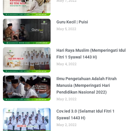
May 7, 2022
Guru Kecil | Puisi
May 5, 2022
Hari Raya Muslim (Memperingati Idul
Fitri 1 Syawal 1443 H)
May 4, 2022
Ilmu Pengetahuan Adalah Fitrah
Manusia (Memperingati Hari
Pendidikan Nasional 2022)
May 2, 2022
Cov.Ied 3.0 (Selamat Idul Fitri 1
Syawal 1443 H)
May 2, 2022