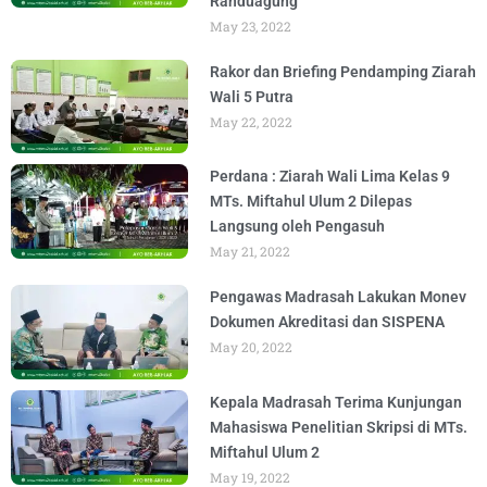
Randuagung
May 23, 2022
Rakor dan Briefing Pendamping Ziarah
Wali 5 Putra
May 22, 2022
Perdana : Ziarah Wali Lima Kelas 9
MTs. Miftahul Ulum 2 Dilepas
Langsung oleh Pengasuh
May 21, 2022
Pengawas Madrasah Lakukan Monev
Dokumen Akreditasi dan SISPENA
May 20, 2022
Kepala Madrasah Terima Kunjungan
Mahasiswa Penelitian Skripsi di MTs.
Miftahul Ulum 2
May 19, 2022