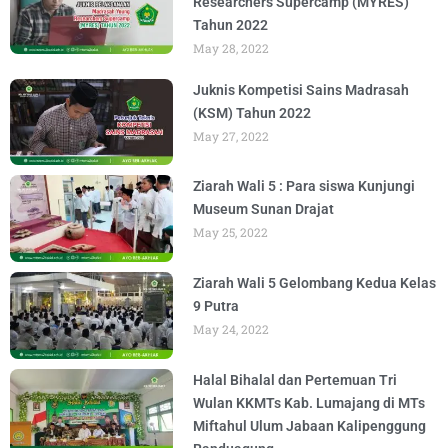
Researchers Supercamp (MYRES)
Tahun 2022
May 28, 2022
Juknis Kompetisi Sains Madrasah
(KSM) Tahun 2022
May 27, 2022
Ziarah Wali 5 : Para siswa Kunjungi
Museum Sunan Drajat
May 25, 2022
Ziarah Wali 5 Gelombang Kedua Kelas
9 Putra
May 24, 2022
Halal Bihalal dan Pertemuan Tri
Wulan KKMTs Kab. Lumajang di MTs
Miftahul Ulum Jabaan Kalipenggung