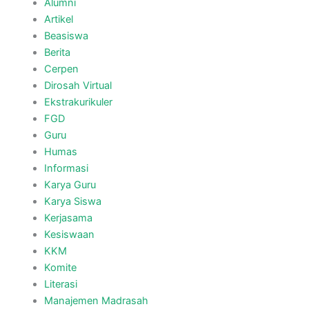
Alumni
Artikel
Beasiswa
Berita
Cerpen
Dirosah Virtual
Ekstrakurikuler
FGD
Guru
Humas
Informasi
Karya Guru
Karya Siswa
Kerjasama
Kesiswaan
KKM
Komite
Literasi
Manajemen Madrasah