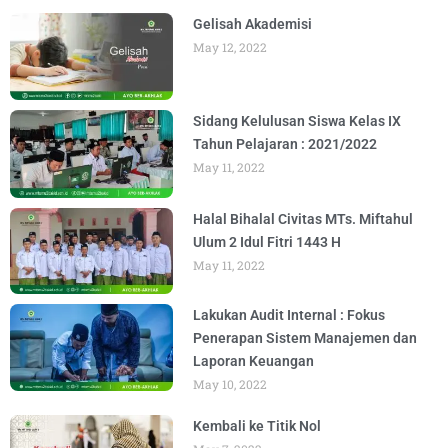
Gelisah Akademisi
May 12, 2022
Sidang Kelulusan Siswa Kelas IX
Tahun Pelajaran : 2021/2022
May 11, 2022
Halal Bihalal Civitas MTs. Miftahul
Ulum 2 Idul Fitri 1443 H
May 11, 2022
Lakukan Audit Internal : Fokus
Penerapan Sistem Manajemen dan
Laporan Keuangan
May 10, 2022
Kembali ke Titik Nol