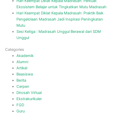
Hari Keempat Diklat Kepala Madrasah: Perkuat
Ekosistem Belajar untuk Tingkatkan Mutu Madrasah
Hari Keempat Diklat Kepala Madrasah: Praktik Baik
Pengelolaan Madrasah Jadi Inspirasi Peningkatan
Mutu
Sesi Ketiga : Madrasah Unggul Berawal dari SDM
Unggul
Categories
Akademik
Alumni
Artikel
Beasiswa
Berita
Cerpen
Dirosah Virtual
Ekstrakurikuler
FGD
Guru