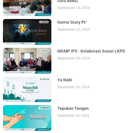
Satu Buku)
September 24, 2024
Horror Story Pt¹
September 22, 2024
MGMP IPS : Kolaborasi Susun LKPD
September 20, 2024
Ya Nabi
September 19, 2024
Tepukan Tangan
September 15, 2024