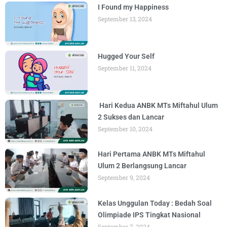
I Found my Happiness
September 13, 2024
Hugged Your Self
September 11, 2024
Hari Kedua ANBK MTs Miftahul Ulum
2 Sukses dan Lancar
September 10, 2024
Hari Pertama ANBK MTs Miftahul
Ulum 2 Berlangsung Lancar
September 9, 2024
Kelas Unggulan Today : Bedah Soal
Olimpiade IPS Tingkat Nasional
September 7, 2024