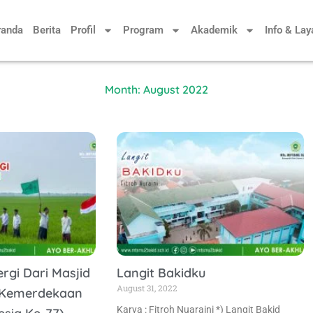
randa
Berita
Profil
Program
Akademik
Info & La
Month: August 2022
rgi Dari Masjid
Langit Bakidku
August 31, 2022
i Kemerdekaan
Karya : Fitroh Nuaraini *) Langit Bakid