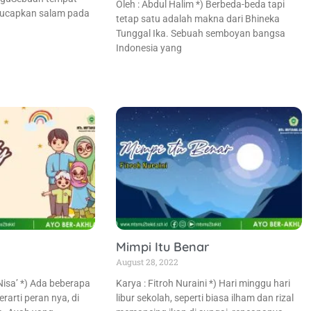
Oleh : Abdul Halim *) Berbeda-beda tapi
u ucapkan salam pada
tetap satu adalah makna dari Bhineka
Tunggal Ika. Sebuah semboyan bangsa
Indonesia yang
Mimpi Itu Benar
August 28, 2022
isa’ *) Ada beberapa
Karya : Fitroh Nuraini *) Hari minggu hari
rarti peran nya, di
libur sekolah, seperti biasa ilham dan rizal