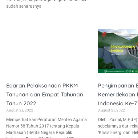
sudah seharusnya
Edaran Pelaksanaan PKKM
Penyimpanan En
Tahunan dan Empat Tahunan
Kemerdekaan R
Tahun 2022
Indonesia Ke-7
August 21, 2022
August 21, 2022
Memperhatikan Peraturan Menteri Agama
Oleh : Zainal, M.Pd 
Nomor 58 Tahun 2017 tentang Kepala
sebelumnya dari rek
Madrasah (Berita Negara Republik
‘Krisis Energi dan Elek