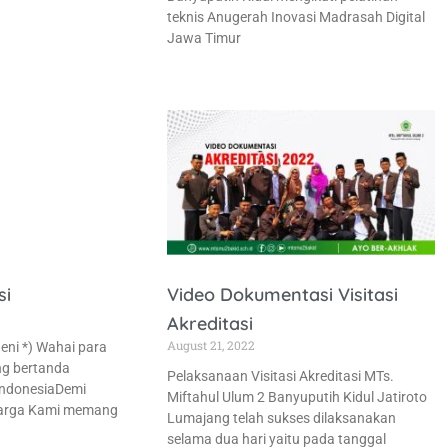
teknis Anugerah Inovasi Madrasah Digital
Jawa Timur
si
Video Dokumentasi Visitasi
Akreditasi
August 21, 2022
aeni *) Wahai para
ng bertanda
Pelaksanaan Visitasi Akreditasi MTs.
IndonesiaDemi
Miftahul Ulum 2 Banyuputih Kidul Jatiroto
arga Kami memang
Lumajang telah sukses dilaksanakan
selama dua hari yaitu pada tanggal