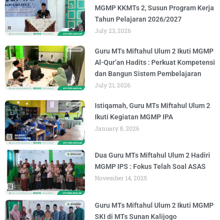
MGMP KKMTs 2, Susun Program Kerja
Tahun Pelajaran 2026/2027
July 23, 2026
Guru MTs Miftahul Ulum 2 Ikuti MGMP
Al-Qur’an Hadits : Perkuat Kompetensi
dan Bangun Sistem Pembelajaran
July 21, 2026
Istiqamah, Guru MTs Miftahul Ulum 2
Ikuti Kegiatan MGMP IPA
January 8, 2026
Dua Guru MTs Miftahul Ulum 2 Hadiri
MGMP IPS : Fokus Telah Soal ASAS
November 14, 2025
Guru MTs Miftahul Ulum 2 Ikuti MGMP
SKI di MTs Sunan Kalijogo