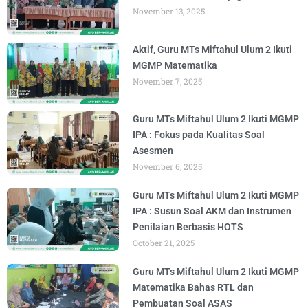
November 13, 2025
Aktif, Guru MTs Miftahul Ulum 2 Ikuti
MGMP Matematika
November 7, 2025
Guru MTs Miftahul Ulum 2 Ikuti MGMP
IPA : Fokus pada Kualitas Soal
Asesmen
November 6, 2025
Guru MTs Miftahul Ulum 2 Ikuti MGMP
IPA : Susun Soal AKM dan Instrumen
Penilaian Berbasis HOTS
October 21, 2025
Guru MTs Miftahul Ulum 2 Ikuti MGMP
Matematika Bahas RTL dan
Pembuatan Soal ASAS