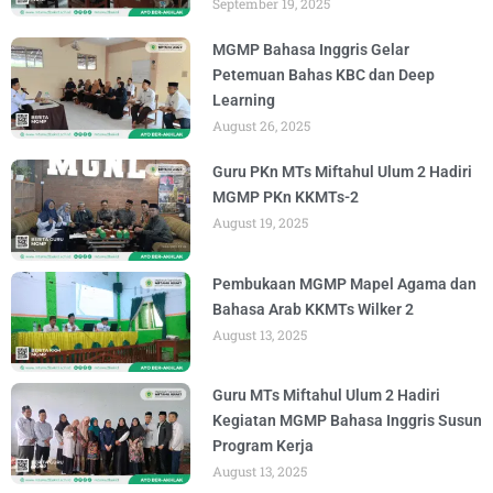
September 19, 2025
MGMP Bahasa Inggris Gelar
Petemuan Bahas KBC dan Deep
Learning
August 26, 2025
Guru PKn MTs Miftahul Ulum 2 Hadiri
MGMP PKn KKMTs-2
August 19, 2025
Pembukaan MGMP Mapel Agama dan
Bahasa Arab KKMTs Wilker 2
August 13, 2025
Guru MTs Miftahul Ulum 2 Hadiri
Kegiatan MGMP Bahasa Inggris Susun
Program Kerja
August 13, 2025