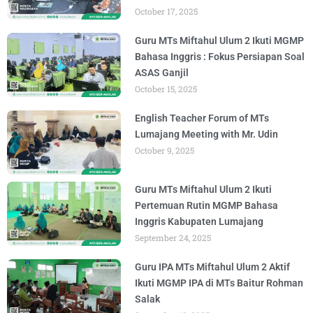
October 17, 2025
Guru MTs Miftahul Ulum 2 Ikuti MGMP
Bahasa Inggris : Fokus Persiapan Soal
ASAS Ganjil
October 15, 2025
English Teacher Forum of MTs
Lumajang Meeting with Mr. Udin
October 9, 2025
Guru MTs Miftahul Ulum 2 Ikuti
Pertemuan Rutin MGMP Bahasa
Inggris Kabupaten Lumajang
September 24, 2025
Guru IPA MTs Miftahul Ulum 2 Aktif
Ikuti MGMP IPA di MTs Baitur Rohman
Salak