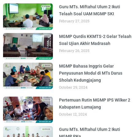
Guru MTs. Miftahul Ulum 2 Ikuti
Telaah Soal UAM MGMP SKI
February 27, 2025
MGMP Qurdis KKMTS-2 Gelar Telaah
Soal Ujian Akhir Madrasah
February 26, 2025
MGMP Bahasa Inggris Gelar
Penyusunan Modul di MTs Darus
Sholah Kedungjajang
October 29, 2024
Pertemuan Rutin MGMP IPS Wilker 2
Kabupaten Lumajang
October 12, 2024
Guru MTs. Miftahul Ulum 2 Ikuti
MGMP PKn