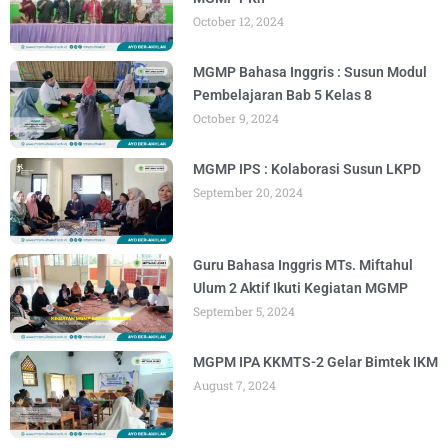
October 12, 2024
MGMP Bahasa Inggris : Susun Modul
Pembelajaran Bab 5 Kelas 8
October 9, 2024
MGMP IPS : Kolaborasi Susun LKPD
September 20, 2024
Guru Bahasa Inggris MTs. Miftahul
Ulum 2 Aktif Ikuti Kegiatan MGMP
September 5, 2024
MGPM IPA KKMTS-2 Gelar Bimtek IKM
August 7, 2024