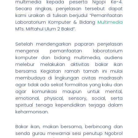
multimedia kepada peserta Ngopi Ke-4.
Secara ringkas, penjelasan tersebut dapat
kami uraikan di tulisan berjudul “Pemanfaatan
Laboratorium Komputer & Bidang
Multimedia
MTs. Miftahul Ulum 2 Bakid”.
Setelah mendengarkan paparan penjelasan
mengenai pemanfaatan laboratorium
komputer dan bidang multimedia, audiens
melebur melakukan aktivitas bakar ikan
bersama. Kegiatan ramah tamah ini mulai
membudaya di lingkungan civitas madrasah
agar tidak ada sekat formalitas yang kaku dan
agar komunikasi maupun untuk mental,
emotional, physical, sensory, social, serta
spiritual tenaga kependidikan terjaga dalam
keharmonisan.
Bakar ikan, makan bersama, berbincang dan
senda gurau mewarnai sesi penutup Ngobrol