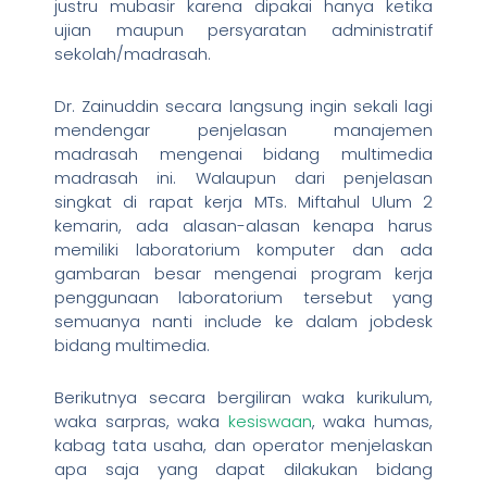
justru mubasir karena dipakai hanya ketika
ujian maupun persyaratan administratif
sekolah/madrasah.
Dr. Zainuddin secara langsung ingin sekali lagi
mendengar penjelasan manajemen
madrasah mengenai bidang multimedia
madrasah ini. Walaupun dari penjelasan
singkat di rapat kerja MTs. Miftahul Ulum 2
kemarin, ada alasan-alasan kenapa harus
memiliki laboratorium komputer dan ada
gambaran besar mengenai program kerja
penggunaan laboratorium tersebut yang
semuanya nanti include ke dalam jobdesk
bidang multimedia.
Berikutnya secara bergiliran waka kurikulum,
waka sarpras, waka
kesiswaan
, waka humas,
kabag tata usaha, dan operator menjelaskan
apa saja yang dapat dilakukan bidang