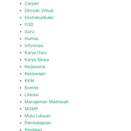
Cerpen
Dirosah Virtual
Ekstrakurikuler
FGD
Guru
Humas
Informasi
Karya Guru
Karya Siswa
Kerjasama
Kesiswaan
KKM
Komite
Literasi
Manajemen Madrasah
MGMP
Mutu Lulusan
Pembelajaran
Penilaian