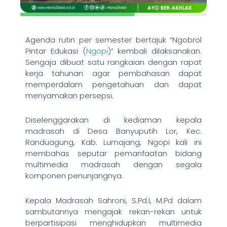
Agenda rutin per semester bertajuk “Ngobrol
Pintar Edukasi (
Ngopi
)” kembali dilaksanakan.
Sengaja dibuat satu rangkaian dengan rapat
kerja tahunan agar pembahasan dapat
memperdalam pengetahuan dan dapat
menyamakan persepsi.
Diselenggarakan di kediaman kepala
madrasah di Desa Banyuputih Lor, Kec.
Randuagung, Kab. Lumajang, Ngopi kali ini
membahas seputar pemanfaatan bidang
multimedia madrasah dengan segala
komponen penunjangnya.
Kepala Madrasah Sahroni, S.Pd.I, M.Pd dalam
sambutannya mengajak rekan-rekan untuk
berpartisipasi menghidupkan multimedia