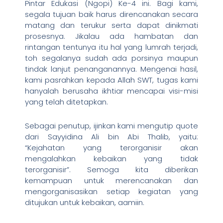
Pintar Edukasi (Ngopi) Ke-4 ini. Bagi kami,
segala tujuan baik harus direncanakan secara
matang dan terukur serta dapat dinikmati
prosesnya. Jikalau ada hambatan dan
rintangan tentunya itu hal yang lumrah terjadi,
toh segalanya sudah ada porsinya maupun
tindak lanjut penanganannya. Mengenai hasil,
kami pasrahkan kepada Allah SWT, tugas kami
hanyalah berusaha ikhtiar mencapai visi-misi
yang telah ditetapkan.
Sebagai penutup, ijinkan kami mengutip quote
dari Sayyidina Ali bin Abi Thalib, yaitu:
“Kejahatan yang terorganisir akan
mengalahkan kebaikan yang tidak
terorganisir”. Semoga kita diberikan
kemampuan untuk merencanakan dan
mengorganisasikan setiap kegiatan yang
ditujukan untuk kebaikan, aamiin.