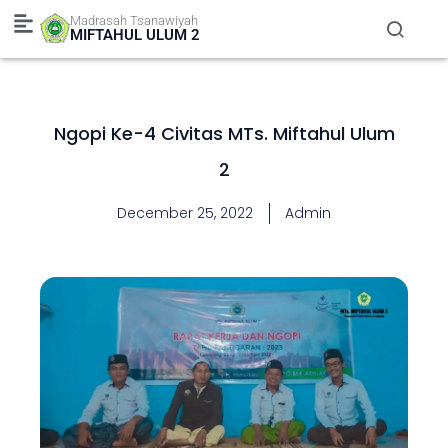
Skip
Madrasah Tsanawiyah
to
MIFTAHUL ULUM 2
content
Ngopi Ke-4 Civitas MTs. Miftahul Ulum
2
December 25, 2022
Admin