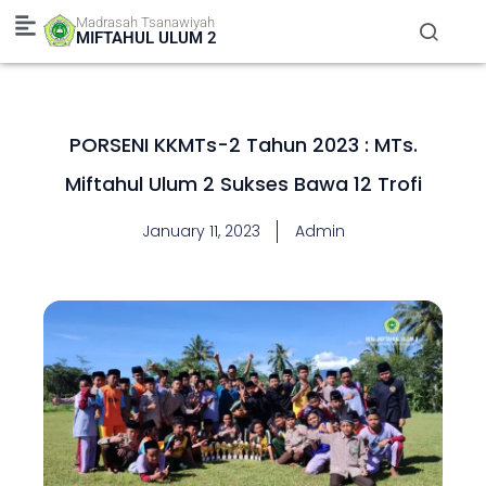
Skip
Madrasah Tsanawiyah
to
MIFTAHUL ULUM 2
content
PORSENI KKMTs-2 Tahun 2023 : MTs.
Miftahul Ulum 2 Sukses Bawa 12 Trofi
January 11, 2023
Admin