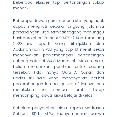
beberapa eksiden tapi pertandingan cukup
menarik.
Beberapa dewan guru maupun staf yang tidak
dapat mengikuti secara langsung jalannya
pertandingan juga tampak tegang menunggu
hasil perolehan Porseni KKMTS-2 Kab. Lumajang
2023 ini, seperti yang ditunjukkan oleh
Abdurrahman, S.Pd.I yang tiap 10 menit sekali
menanyakan perkembangan pertandingan
cabang catur di WAG Madrasah. Maklum saja,
beliau merupakan pembina untuk cabang
tersebut. Tidak hanya Guru Al Qur’an dan
Hadits itu saja yang menanyakan perihal
perkembangan lomba, guru-staf lainnya pun
melakukan hal serupa sambil tetap
mendampingi siswa-siswi belajar di kelas.
Sebelum penyerahan piala, Kepala Madrasah
Sahroni, SPd.I, M.Pd menyampaikan bahwa