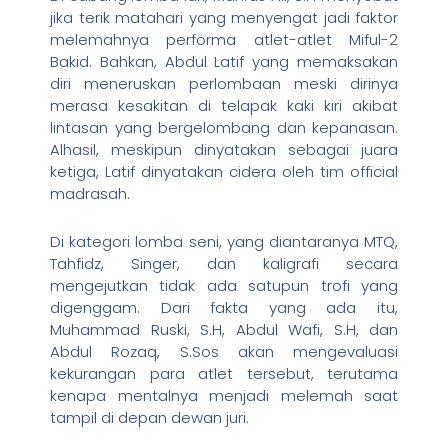
jika terik matahari yang menyengat jadi faktor
melemahnya performa atlet-atlet Miful-2
Bakid. Bahkan, Abdul Latif yang memaksakan
diri meneruskan perlombaan meski dirinya
merasa kesakitan di telapak kaki kiri akibat
lintasan yang bergelombang dan kepanasan.
Alhasil, meskipun dinyatakan sebagai juara
ketiga, Latif dinyatakan cidera oleh tim official
madrasah.
Di kategori lomba seni, yang diantaranya MTQ,
Tahfidz, Singer, dan kaligrafi secara
mengejutkan tidak ada satupun trofi yang
digenggam. Dari fakta yang ada itu,
Muhammad Ruski, S.H, Abdul Wafi, S.H, dan
Abdul Rozaq, S.Sos akan mengevaluasi
kekurangan para atlet tersebut, terutama
kenapa mentalnya menjadi melemah saat
tampil di depan dewan juri.