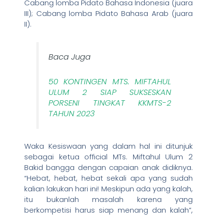
Cabang lomba Pidato Bahasa Indonesia (juara
III); Cabang lomba Pidato Bahasa Arab (juara
II).
Baca Juga
50 KONTINGEN MTS. MIFTAHUL
ULUM 2 SIAP SUKSESKAN
PORSENI TINGKAT KKMTS-2
TAHUN 2023
Waka Kesiswaan yang dalam hal ini ditunjuk
sebagai ketua official MTs. Miftahul Ulum 2
Bakid bangga dengan capaian anak didiknya.
“Hebat, hebat, hebat sekali apa yang sudah
kalian lakukan hari ini! Meskipun ada yang kalah,
itu bukanlah masalah karena yang
berkompetisi harus siap menang dan kalah”,