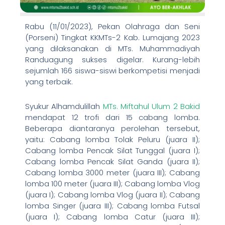
Rabu (11/01/2023), Pekan Olahraga dan Seni
(Porseni) Tingkat KKMTs-2 Kab. Lumajang 2023
yang dilaksanakan di MTs. Muhammadiyah
Randuagung sukses digelar. Kurang-lebih
sejumlah 166 siswa-siswi berkompetisi menjadi
yang terbaik.
Syukur Alhamdulillah
MTs. Miftahul Ulum 2 Bakid
mendapat 12 trofi dari 15 cabang lomba.
Beberapa diantaranya perolehan tersebut,
yaitu: Cabang lomba Tolak Peluru (juara II);
Cabang lomba Pencak Silat Tunggal (juara I);
Cabang lomba Pencak Silat Ganda (juara II);
Cabang lomba 3000 meter (juara III); Cabang
lomba 100 meter (juara III); Cabang lomba Vlog
(juara I); Cabang lomba Vlog (juara II); Cabang
lomba Singer (juara III); Cabang lomba Futsal
(juara I); Cabang lomba Catur (juara III);