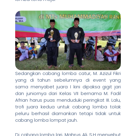
Sedangkan cabang lomba catur, M. Azizul Fikri
yang di tahun sebelumnya di event yang
sama menyabet juara I kini dipaksa gigit jari
dan juniornya dari Kelas VII bernama M. Fadil
Afrian harus puas menduduki peringkat III. Lalu,
trofi juara kedua untuk cabang lomba tolak
peluru berhasil diamankan tetapi tidak untuk
cabang lomba lompat jauh.
Di cabang lomba lari, Mahrus Ali, S.H menyebut