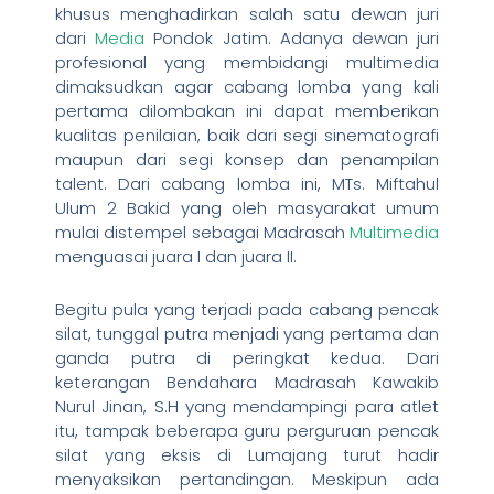
khusus menghadirkan salah satu dewan juri
dari
Media
Pondok Jatim. Adanya dewan juri
profesional yang membidangi multimedia
dimaksudkan agar cabang lomba yang kali
pertama dilombakan ini dapat memberikan
kualitas penilaian, baik dari segi sinematografi
maupun dari segi konsep dan penampilan
talent. Dari cabang lomba ini, MTs. Miftahul
Ulum 2 Bakid yang oleh masyarakat umum
mulai distempel sebagai Madrasah
Multimedia
menguasai juara I dan juara II.
Begitu pula yang terjadi pada cabang pencak
silat, tunggal putra menjadi yang pertama dan
ganda putra di peringkat kedua. Dari
keterangan Bendahara Madrasah Kawakib
Nurul Jinan, S.H yang mendampingi para atlet
itu, tampak beberapa guru perguruan pencak
silat yang eksis di Lumajang turut hadir
menyaksikan pertandingan. Meskipun ada