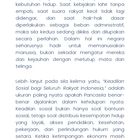
kebutuhan hidup. Saat kebijakan lahir tanpa
empati, saat suara rakyat kecil tidak lagi
didengar, dan saat hak-hak dasar
diperlakukan sebagai beban administratif,
maka sila kedua sedang dikikis dan dilupakan
secara perlahan. Dalam hal ini negara
seharusnya hadir untuk memanusiakan
manusia, bukan sekadar mengatur mereka
dari kejauhan dengan metutup mata dan
telinga.
Lebih lanjut pada sila kelima yaitu,
“Keadilan
Sosial bagi Seluruh Rakyat Indonesia,”
adalah
ukuran paling nyata apakah Pancasila benar-
benar dijalankan dalam kehidupan nyata.
Keadilan sosial bukan hanya soal bantuan
sosial, tetapi soal distribusi kesempatan hidup
yang layak, akses pendidikan, kesehatan,
pekerjaan, dan perlindungan hukum yang
setara. Ketika ketimpangan ekonomi masih