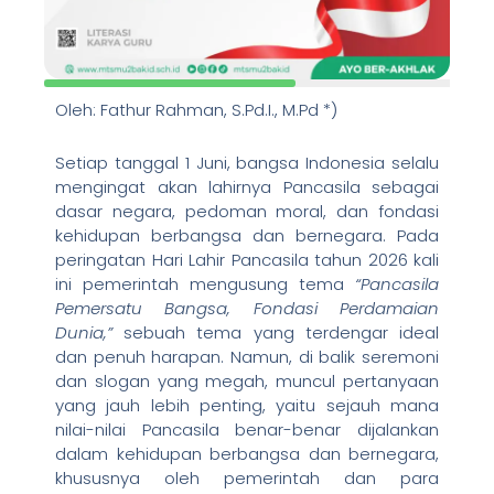
Oleh: Fathur Rahman, S.Pd.I., M.Pd *)
Setiap tanggal 1 Juni, bangsa Indonesia selalu
mengingat akan lahirnya Pancasila sebagai
dasar negara, pedoman moral, dan fondasi
kehidupan berbangsa dan bernegara. Pada
peringatan Hari Lahir Pancasila tahun 2026 kali
ini pemerintah mengusung tema
“Pancasila
Pemersatu Bangsa, Fondasi Perdamaian
Dunia,”
sebuah tema yang terdengar ideal
dan penuh harapan. Namun, di balik seremoni
dan slogan yang megah, muncul pertanyaan
yang jauh lebih penting, yaitu sejauh mana
nilai-nilai Pancasila benar-benar dijalankan
dalam kehidupan berbangsa dan bernegara,
khususnya oleh pemerintah dan para