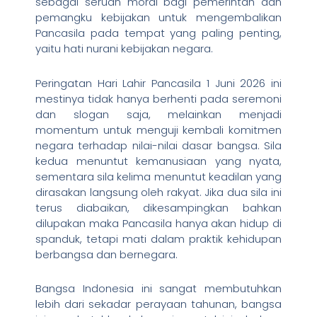
sebagai seruan moral bagi pemerintah dan
pemangku kebijakan untuk mengembalikan
Pancasila pada tempat yang paling penting,
yaitu hati nurani kebijakan negara.
Peringatan Hari Lahir Pancasila 1 Juni 2026 ini
mestinya tidak hanya berhenti pada seremoni
dan slogan saja, melainkan menjadi
momentum untuk menguji kembali komitmen
negara terhadap nilai-nilai dasar bangsa. Sila
kedua menuntut kemanusiaan yang nyata,
sementara sila kelima menuntut keadilan yang
dirasakan langsung oleh rakyat. Jika dua sila ini
terus diabaikan, dikesampingkan bahkan
dilupakan maka Pancasila hanya akan hidup di
spanduk, tetapi mati dalam praktik kehidupan
berbangsa dan bernegara.
Bangsa Indonesia ini sangat membutuhkan
lebih dari sekadar perayaan tahunan, bangsa