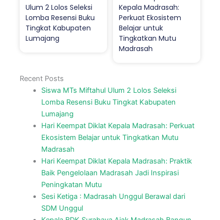
Ulum 2 Lolos Seleksi
Kepala Madrasah:
Lomba Resensi Buku
Perkuat Ekosistem
Tingkat Kabupaten
Belajar untuk
Lumajang
Tingkatkan Mutu
Madrasah
Recent Posts
Siswa MTs Miftahul Ulum 2 Lolos Seleksi
Lomba Resensi Buku Tingkat Kabupaten
Lumajang
Hari Keempat Diklat Kepala Madrasah: Perkuat
Ekosistem Belajar untuk Tingkatkan Mutu
Madrasah
Hari Keempat Diklat Kepala Madrasah: Praktik
Baik Pengelolaan Madrasah Jadi Inspirasi
Peningkatan Mutu
Sesi Ketiga : Madrasah Unggul Berawal dari
SDM Unggul
Kepala BDK Surabaya Ajak Madrasah Bangun