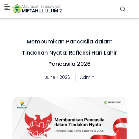
Skip
Madrasah Tsanawiyah
to
MIFTAHUL ULUM 2
content
Membumikan Pancasila dalam
Tindakan Nyata: Refleksi Hari Lahir
Pancasila 2026
June 1, 2026
Admin