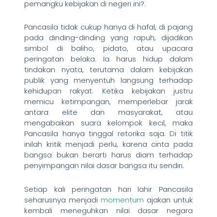
pemangku kebijakan di negeri ini?.
Pancasila tidak cukup hanya di hafal, di pajang
pada dinding-dinding yang rapuh, dijadikan
simbol di baliho, pidato, atau upacara
peringatan belaka. Ia harus hidup dalam
tindakan nyata, terutama dalam kebijakan
publik yang menyentuh langsung terhadap
kehidupan rakyat. Ketika kebijakan justru
memicu ketimpangan, memperlebar jarak
antara elite dan masyarakat, atau
mengabaikan suara kelompok kecil, maka
Pancasila hanya tinggal retorika saja. Di titik
inilah kritik menjadi perlu, karena cinta pada
bangsa bukan berarti harus diam terhadap
penyimpangan nilai dasar bangsa itu sendiri.
Setiap kali peringatan hari lahir Pancasila
seharusnya menjadi
momentum
ajakan untuk
kembali meneguhkan nilai dasar negara