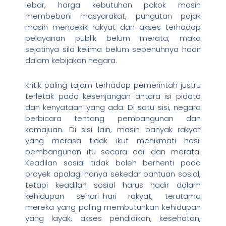
lebar, harga kebutuhan pokok masih
membebani masyarakat, pungutan pajak
masih mencekik rakyat dan akses terhadap
pelayanan publik belum merata, maka
sejatinya sila kelima belum sepenuhnya hadir
dalam kebijakan negara.
Kritik paling tajam terhadap pemerintah justru
terletak pada kesenjangan antara isi pidato
dan kenyataan yang ada. Di satu sisi, negara
berbicara tentang pembangunan dan
kemajuan. Di sisi lain, masih banyak rakyat
yang merasa tidak ikut menikmati hasil
pembangunan itu secara adil dan merata.
Keadilan sosial tidak boleh berhenti pada
proyek apalagi hanya sekedar bantuan sosial,
tetapi keadilan sosial harus hadir dalam
kehidupan sehari-hari rakyat, terutama
mereka yang paling membutuhkan kehidupan
yang layak, akses pendidikan, kesehatan,