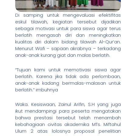
Di samping untuk mengevaluasi efektifitas
eskul tilawah, kegiatan tersebut dijadikan
sebagai motivasi untuk para siswa agar terus
berlatih mengasah diri dan meningkatkan
kualitas diri dalam bidang tilawah Al-Qur’an.
Menurut Wafi – sapaan akrabnya – terkadang
anak-anak kurang giat dan malas berlatih.
“Tujuan kami untuk memotivasi siswa agar
berlatih. Karena jika tidak ada perlombaan,
anak-anak kadang bermalas-malasan untuk
berlatih.” imbuhnya
Waka. Kesiswaan, Zainul Arifin, S.H yang juga
ikut mendampingi para peserta mengatakan
bahwa prestasi tersebut telah menambah
kebahagiaan civitas akademika MTs. Miftahul
Ulum 2 atas lolosnya proposal penelitian