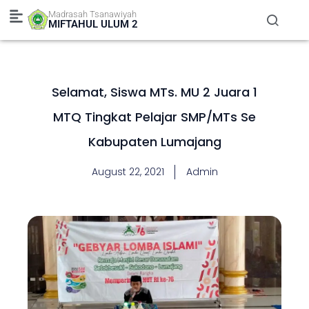
Skip
Madrasah Tsanawiyah
to
MIFTAHUL ULUM 2
content
Selamat, Siswa MTs. MU 2 Juara 1
MTQ Tingkat Pelajar SMP/MTs Se
Kabupaten Lumajang
August 22, 2021
Admin