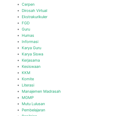
Cerpen
Dirosah Virtual
Ekstrakurikuler
FGD
Guru
Humas
Informasi
Karya Guru
Karya Siswa
Kerjasama
Kesiswaan
KKM
Komite
Literasi
Manajemen Madrasah
MGMP
Mutu Lulusan
Pembelajaran