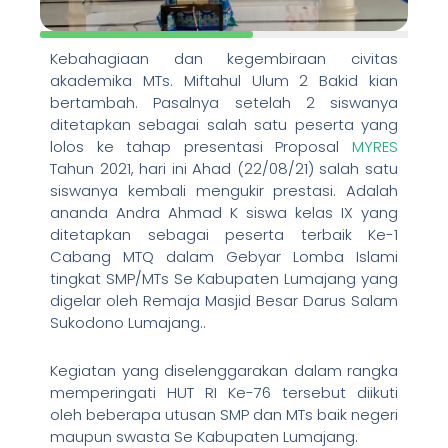
Kebahagiaan dan kegembiraan civitas
akademika MTs. Miftahul Ulum 2 Bakid kian
bertambah. Pasalnya setelah 2 siswanya
ditetapkan sebagai salah satu peserta yang
lolos ke tahap presentasi Proposal
MYRES
Tahun 2021, hari ini Ahad (22/08/21) salah satu
siswanya kembali mengukir prestasi. Adalah
ananda Andra Ahmad K siswa kelas IX yang
ditetapkan sebagai peserta terbaik Ke-1
Cabang MTQ dalam Gebyar Lomba Islami
tingkat SMP/MTs Se Kabupaten Lumajang yang
digelar oleh Remaja Masjid Besar Darus Salam
Sukodono Lumajang..
Kegiatan yang diselenggarakan dalam rangka
memperingati HUT RI Ke-76 tersebut diikuti
oleh beberapa utusan SMP dan MTs baik negeri
maupun swasta Se Kabupaten Lumajang.