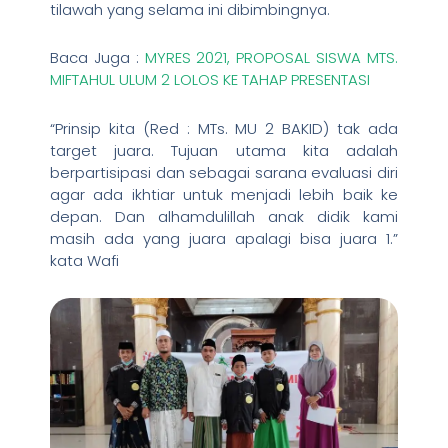
tilawah yang selama ini dibimbingnya.
Baca Juga :
MYRES 2021, PROPOSAL SISWA MTS.
MIFTAHUL ULUM 2 LOLOS KE TAHAP PRESENTASI
“Prinsip kita (Red : MTs. MU 2 BAKID) tak ada
target juara. Tujuan utama kita adalah
berpartisipasi dan sebagai sarana evaluasi diri
agar ada ikhtiar untuk menjadi lebih baik ke
depan. Dan alhamdulillah anak didik kami
masih ada yang juara apalagi bisa juara 1.”
kata Wafi