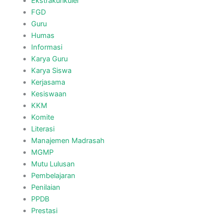
Ekstrakurikuler
FGD
Guru
Humas
Informasi
Karya Guru
Karya Siswa
Kerjasama
Kesiswaan
KKM
Komite
Literasi
Manajemen Madrasah
MGMP
Mutu Lulusan
Pembelajaran
Penilaian
PPDB
Prestasi