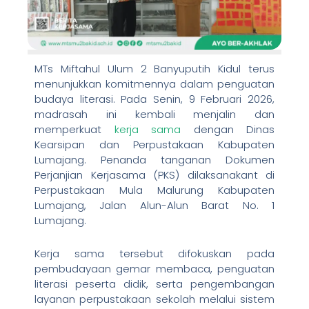
MTs Miftahul Ulum 2 Banyuputih Kidul terus
menunjukkan komitmennya dalam penguatan
budaya literasi. Pada Senin, 9 Februari 2026,
madrasah ini kembali menjalin dan
memperkuat
kerja sama
dengan Dinas
Kearsipan dan Perpustakaan Kabupaten
Lumajang. Penanda tanganan Dokumen
Perjanjian Kerjasama (PKS) dilaksanakant di
Perpustakaan Mula Malurung Kabupaten
Lumajang, Jalan Alun-Alun Barat No. 1
Lumajang.
Kerja sama tersebut difokuskan pada
pembudayaan gemar membaca, penguatan
literasi peserta didik, serta pengembangan
layanan perpustakaan sekolah melalui sistem