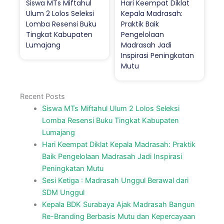
Siswa MTs Miftahul
Hari Keempat Diklat
Ulum 2 Lolos Seleksi
Kepala Madrasah:
Lomba Resensi Buku
Praktik Baik
Tingkat Kabupaten
Pengelolaan
Lumajang
Madrasah Jadi
Inspirasi Peningkatan
Mutu
Recent Posts
Siswa MTs Miftahul Ulum 2 Lolos Seleksi
Lomba Resensi Buku Tingkat Kabupaten
Lumajang
Hari Keempat Diklat Kepala Madrasah: Praktik
Baik Pengelolaan Madrasah Jadi Inspirasi
Peningkatan Mutu
Sesi Ketiga : Madrasah Unggul Berawal dari
SDM Unggul
Kepala BDK Surabaya Ajak Madrasah Bangun
Re-Branding Berbasis Mutu dan Kepercayaan