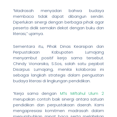
“Madrasah menyadari bahwa budaya
membaca tidak dapat dibangun sendiri.
Diperlukan sinergi dengan berbagai pihak agar
peserta didik semakin dekat dengan buku dan
literasi,” ujarnya.
Sementara itu, Pihak Dinas Kearsipan dan
Perpustakaan Kabupaten Lumajang
menyambut positif kerja sama tersebut.
Chindy Vionarsika, S.Sos, salah satu pejabat
Disarpus Lumajang, menilai kolaborasi ini
sebagai langkah strategis dalam penguatan
budaya literasi di lingkungan pendidikan.
“Kerja sama dengan
MTs Miftahul Ulum 2
merupakan contoh baik sinergi antara satuan
pendidikan dan perpustakaan daerah. Kami
mengapresiasi komitmen madrasah dalam
menumbuhkan minat baca serta melahirkan