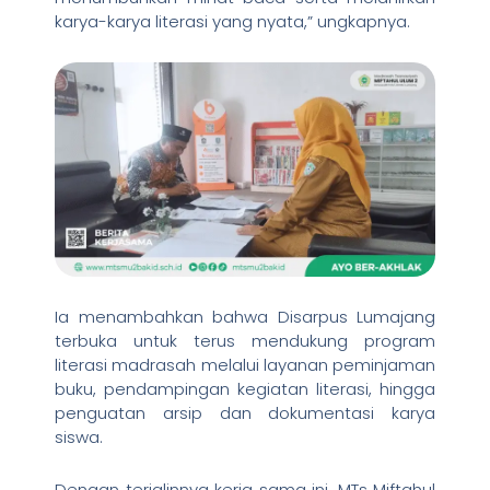
karya-karya literasi yang nyata,” ungkapnya.
Ia menambahkan bahwa Disarpus Lumajang
terbuka untuk terus mendukung program
literasi madrasah melalui layanan peminjaman
buku, pendampingan kegiatan literasi, hingga
penguatan arsip dan dokumentasi karya
siswa.
Dengan terjalinnya kerja sama ini, MTs Miftahul