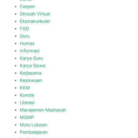
Cerpen
Dirosah Virtual
Ekstrakurikuler
FGD
Guru
Humas
Informasi
Karya Guru
Karya Siswa
Kerjasama
Kesiswaan
KKM
Komite
Literasi
Manajemen Madrasah
MGMP
Mutu Lulusan
Pembelajaran