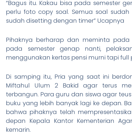
“Bagus itu. Kakau bisa pada semester gen
perlu foto copy soal. Semua soal sudah d
sudah disetting dengan timer” Ucapnya
Pihaknya berharap dan meminta pada p
pada semester genap nanti, pelaksa
menggunakan kertas pensi murni tapi full 
Di samping itu, Pria yang saat ini berdom
Miftahul Ulum 2 Bakid agar terus me
terbangun. Para guru dan siswa agar teus
buku yang lebih banyak lagi ke depan. 
bahwa pihaknya telah mempresentasikan 
depan Kepala Kantor Kementerian Ag
kemarin.