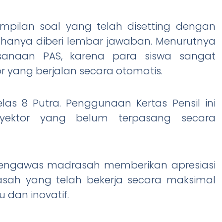
mpilan soal yang telah disetting dengan
a hanya diberi lembar jawaban. Menurutnya
ksanaan PAS, karena para siswa sangat
or yang berjalan secara otomatis.
las 8 Putra. Penggunaan Kertas Pensil ini
oyektor yang belum terpasang secara
pengawas madrasah memberikan apresiasi
sah yang telah bekerja secara maksimal
 dan inovatif.