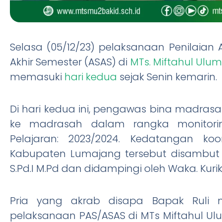
Selasa (05/12/23) pelaksanaan Penilaian
Akhir Semester (ASAS) di
MTs. Miftahul Ulum
memasuki
hari kedua
sejak Senin kemarin.
Di hari kedua ini, pengawas bina madrasah
ke madrasah dalam rangka monitorin
Pelajaran: 2023/2024. Kedatangan ko
Kabupaten Lumajang tersebut disambut 
S.Pd.I M.Pd dan didampingi oleh Waka. Kurik
Pria yang akrab disapa Bapak Ruli 
pelaksanaan PAS/ASAS di MTs Miftahul Ul