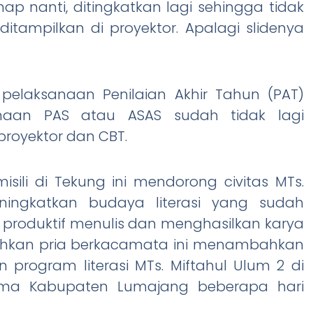
ap nanti, ditingkatkan lagi sehingga tidak
itampilkan di proyektor. Apalagi slidenya
elaksanaan Penilaian Akhir Tahun (PAT)
naan PAS atau ASAS sudah tidak lagi
proyektor dan CBT.
isili di Tekung ini mendorong civitas MTs.
ningkatkan budaya literasi yang sudah
 produktif menulis dan menghasilkan karya
Bahkan pria berkacamata ini menambahkan
program literasi MTs. Miftahul Ulum 2 di
ama Kabupaten Lumajang beberapa hari