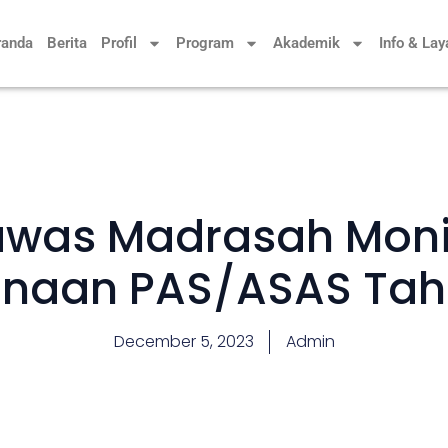
randa
Berita
Profil
Program
Akademik
Info & La
was Madrasah Moni
anaan PAS/ASAS Tah
December 5, 2023
Admin