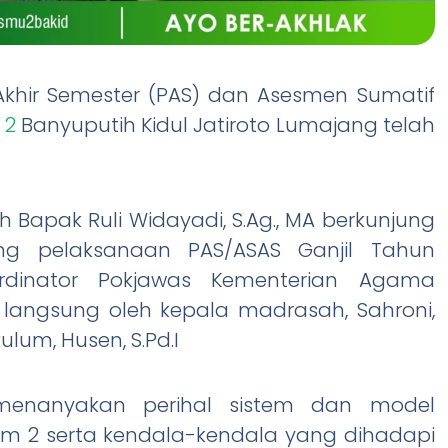
 Akhir Semester (PAS) dan Asesmen Sumatif
 2
Banyuputih Kidul Jatiroto Lumajang telah
 Bapak Ruli Widayadi, S.Ag., MA berkunjung
g pelaksanaan PAS/ASAS Ganjil Tahun
ordinator Pokjawas Kementerian Agama
langsung oleh kepala madrasah, Sahroni,
ulum, Husen, S.Pd.I
menanyakan perihal sistem dan model
um 2 serta kendala-kendala yang dihadapi