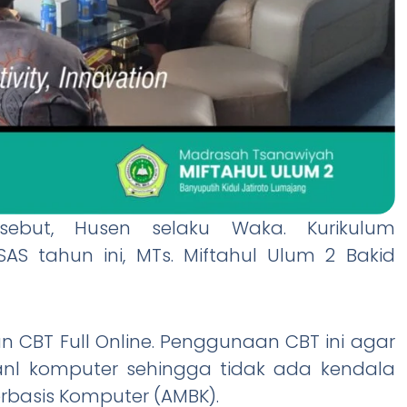
ebut, Husen selaku Waka. Kurikulum
S tahun ini, MTs. Miftahul Ulum 2 Bakid
n CBT Full Online. Penggunaan CBT ini agar
anl komputer sehingga tidak ada kendala
basis Komputer (AMBK).