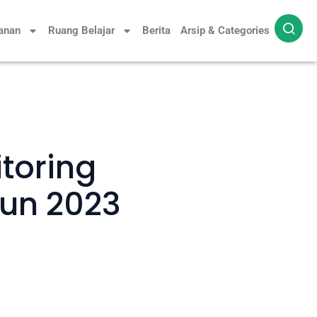
yanan
Ruang Belajar
Berita
Arsip & Categories
toring
un 2023