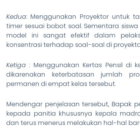
Kedua
: Menggunakan Proyektor untuk ta
timer sesuai bobot soal. Sementara sisw
model ini sangat efektif dalam pela
konsentrasi terhadap soal-soal di proyekt
Ketiga
: Menggunakan Kertas Pensil di ke
dikarenakan keterbatasan jumlah pr
permanen di empat kelas tersebut.
Mendengar penjelasan tersebut, Bapak 
kepada panitia khususnya kepala madra
dan terus menerus melakukan hal-hal baru