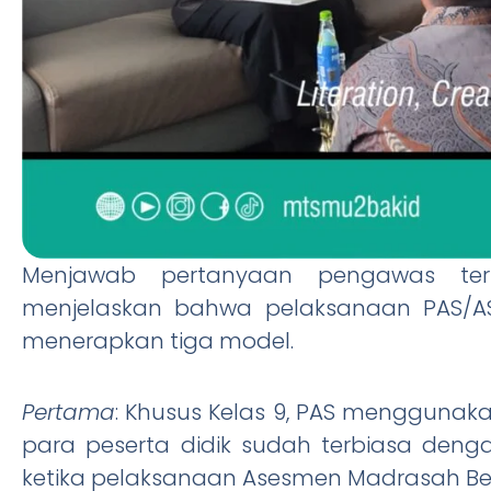
Menjawab pertanyaan pengawas ters
menjelaskan bahwa pelaksanaan PAS/ASA
menerapkan tiga model.
Pertama
: Khusus Kelas 9, PAS menggunaka
para peserta didik sudah terbiasa deng
ketika pelaksanaan Asesmen Madrasah Ber