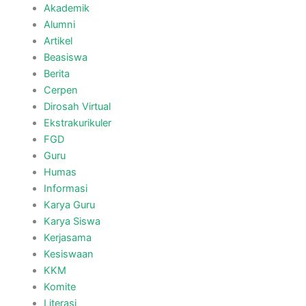
Akademik
Alumni
Artikel
Beasiswa
Berita
Cerpen
Dirosah Virtual
Ekstrakurikuler
FGD
Guru
Humas
Informasi
Karya Guru
Karya Siswa
Kerjasama
Kesiswaan
KKM
Komite
Literasi