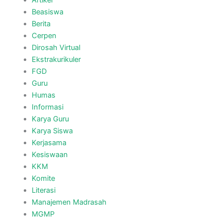
Artikel
Beasiswa
Berita
Cerpen
Dirosah Virtual
Ekstrakurikuler
FGD
Guru
Humas
Informasi
Karya Guru
Karya Siswa
Kerjasama
Kesiswaan
KKM
Komite
Literasi
Manajemen Madrasah
MGMP