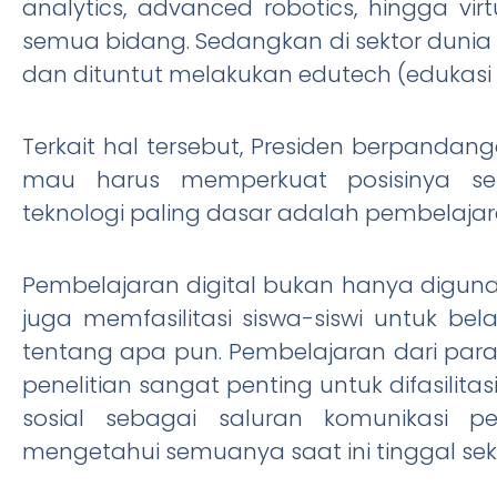
analytics, advanced robotics, hingga vi
semua bidang. Sedangkan di sektor dunia 
dan dituntut melakukan edutech (edukasi 
Terkait hal tersebut, Presiden berpand
mau harus memperkuat posisinya seba
teknologi paling dasar adalah pembelajar
Pembelajaran digital bukan hanya diguna
juga memfasilitasi siswa-siswi untuk be
tentang apa pun. Pembelajaran dari para 
penelitian sangat penting untuk difasilit
sosial sebagai saluran komunikasi p
mengetahui semuanya saat ini tinggal sekal