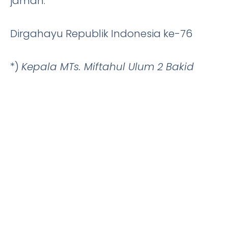
jaman.
Dirgahayu Republik Indonesia ke-76
*)
Kepala MTs. Miftahul Ulum 2 Bakid