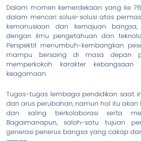
Dalam momen kemerdekaan yang ke 76, 
dalam mencari solusi-solusi atas perma
kemanusiaan dan kemajuan bangsa,
dengan ilmu pengetahuan dan teknologi
Perspektif menumbuh-kembangkan peser
mampu bersaing di masa depan per
memperkokoh karakter kebangsaan be
keagamaan.
Tugas-tugas lembaga pendidikan saat in
dan arus perubahan, namun hal itu akan le
dan saling berkolaborasi serta m
Bagaimanapun, salah-satu tujuan pe
generasi penerus bangsa yang cakap d