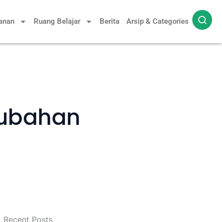
yanan
Ruang Belajar
Berita
Arsip & Categories
rubahan
Recent Posts