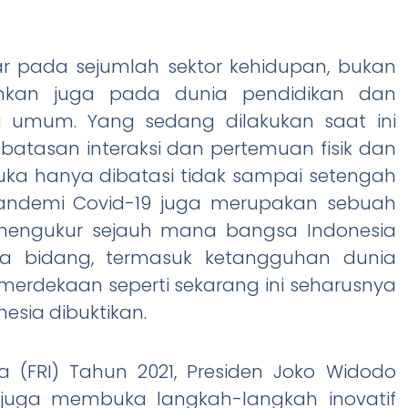
r pada sejumlah sektor kehidupan, bukan
nkan juga pada dunia pendidikan dan
 umum. Yang sedang dilakukan saat ini
atasan interaksi dan pertemuan fisik dan
ka hanya dibatasi tidak sampai setengah
 pandemi Covid-19 juga merupakan sebuah
mengukur sejauh mana bangsa Indonesia
 bidang, termasuk ketangguhan dunia
erdekaan seperti sekarang ini seharusnya
sia dibuktikan.
a (FRI) Tahun 2021, Presiden Joko Widodo
uga membuka langkah-langkah inovatif