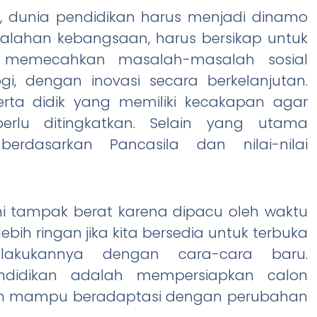
dunia pendidikan harus menjadi dinamo
salahan kebangsaan, harus bersikap untuk
 memecahkan masalah-masalah sosial
, dengan inovasi secara berkelanjutan.
ta didik yang memiliki kecakapan agar
lu ditingkatkan. Selain yang utama
rdasarkan Pancasila dan nilai-nilai
i tampak berat karena dipacu oleh waktu
bih ringan jika kita bersedia untuk terbuka
elakukannya dengan cara-cara baru.
ndidikan adalah mempersiapkan calon
an mampu beradaptasi dengan perubahan