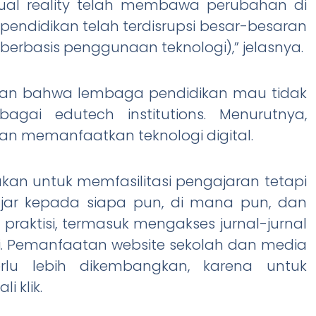
rtual reality telah membawa perubahan di
pendidikan telah terdisrupsi besar-besaran
berbasis penggunaan teknologi),” jelasnya.
angan bahwa lembaga pendidikan mau tidak
gai edutech institutions. Menurutnya,
an memanfaatkan teknologi digital.
kan untuk memfasilitasi pengajaran tetapi
lajar kepada siapa pun, di mana pun, dan
praktisi, termasuk mengakses jurnal-jurnal
asi. Pemanfaatan website sekolah dan media
erlu lebih dikembangkan, karena untuk
i klik.