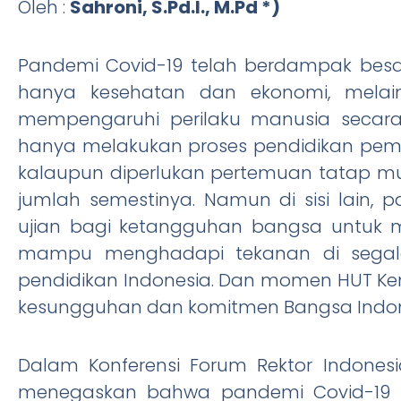
Oleh :
Sahroni, S.Pd.I., M.Pd *)
Pandemi Covid-19 telah berdampak besa
hanya kesehatan dan ekonomi, melai
mempengaruhi perilaku manusia secara
hanya melakukan proses pendidikan pemb
kalaupun diperlukan pertemuan tatap mu
jumlah semestinya. Namun di sisi lain,
ujian bagi ketangguhan bangsa untuk 
mampu menghadapi tekanan di segala
pendidikan Indonesia. Dan momen HUT Kem
kesungguhan dan komitmen Bangsa Indone
Dalam Konferensi Forum Rektor Indonesi
menegaskan bahwa pandemi Covid-19 j