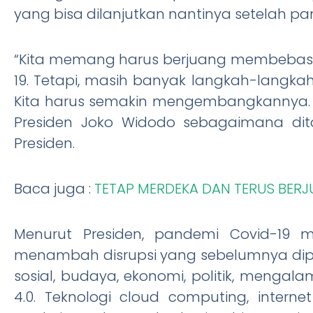
yang bisa dilanjutkan nantinya setelah pa
“Kita memang harus berjuang membebask
19. Tetapi, masih banyak langkah-langkah
Kita harus semakin mengembangkannya. Ki
Presiden Joko Widodo sebagaimana dita
Presiden.
Baca juga :
TETAP MERDEKA DAN TERUS BERJU
Menurut Presiden, pandemi Covid-19 m
menambah disrupsi yang sebelumnya dipicu
sosial, budaya, ekonomi, politik, menga
4.0. Teknologi cloud computing, internet o