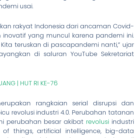
ndemi usai.
an rakyat Indonesia dari ancaman Covid-
 inovatif yang muncul karena pandemi ini.
ta teruskan di pascapandemi nanti,” ujar
yangkan di saluran YouTube Sekretariat
ANG | HUT RI KE-76
erupakan rangkaian serial disrupsi dan
 revolusi industri 4.0. Perubahan tatanan
lami perubahan besar akibat
revolusi
industri
f things, artificial intelligence, big-data