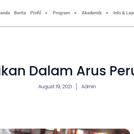
randa
Berita
Profil
Program
Akademik
Info & La
ikan Dalam Arus Pe
August 19, 2021
Admin