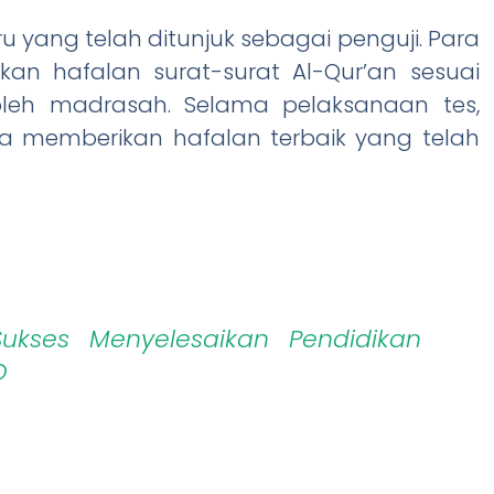
 yang telah ditunjuk sebagai penguji. Para
rkan hafalan surat-surat Al-Qur’an sesuai
oleh madrasah. Selama pelaksanaan tes,
ha memberikan hafalan terbaik yang telah
ukses Menyelesaikan Pendidikan
D