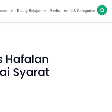
yanan
Ruang Belajar
Berita
Arsip & Categories
s Hafalan
ai Syarat