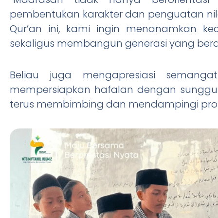
pembentukan karakter dan penguatan nilai
Qur’an ini, kami ingin menanamkan ke
sekaligus membangun generasi yang berakh
Beliau juga mengapresiasi semanga
mempersiapkan hafalan dengan sungguh
terus membimbing dan mendampingi pros