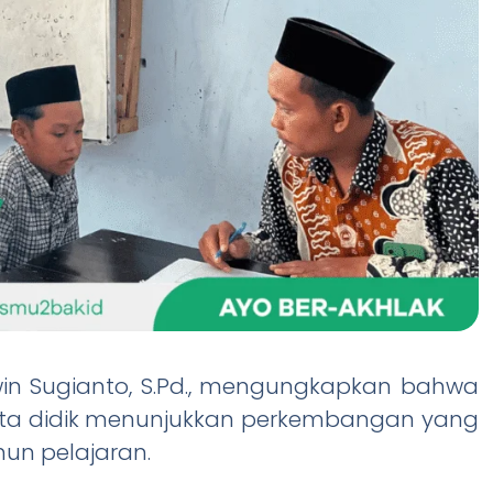
iwin Sugianto, S.Pd., mengungkapkan bahwa
a didik menunjukkan perkembangan yang
un pelajaran.