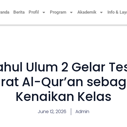
randa
Berita
Profil
Program
Akademik
Info & La
ahul Ulum 2 Gelar Te
rat Al-Qur’an sebag
Kenaikan Kelas
June 12, 2026
Admin