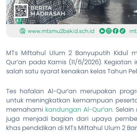
MTs Miftahul Ulum 2 Banyuputih Kidul m
Qur’an pada Kamis (11/6/2026). Kegiatan in
salah satu syarat kenaikan kelas Tahun Pe
Tes hafalan Al-Qur’an merupakan pro
untuk meningkatkan kemampuan peserta
memahami
kandungan Al-Qur’an
. Selain
juga menjadi bagian dari upaya pembent
khas pendidikan di MTs Miftahul Ulum 2 Ban