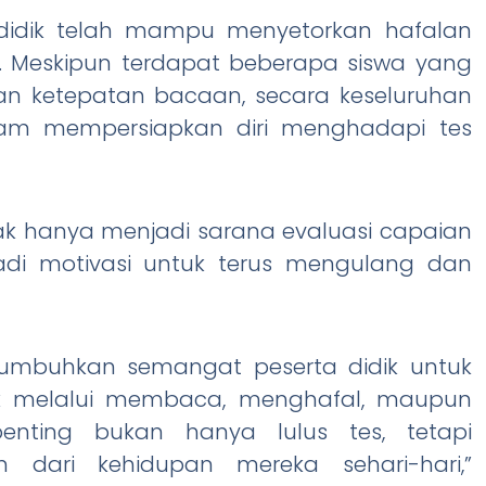
a didik telah mampu menyetorkan hafalan
. Meskipun terdapat beberapa siswa yang
an ketepatan bacaan, secara keseluruhan
am mempersiapkan diri menghadapi tes
ak hanya menjadi sarana evaluasi capaian
jadi motivasi untuk terus mengulang dan
numbuhkan semangat peserta didik untuk
baik melalui membaca, menghafal, maupun
nting bukan hanya lulus tes, tetapi
 dari kehidupan mereka sehari-hari,”