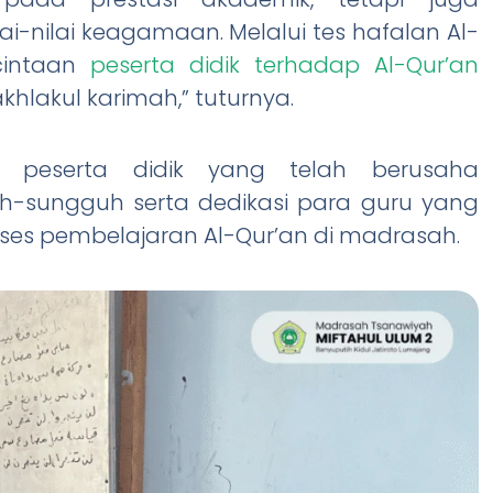
-nilai keagamaan. Melalui tes hafalan Al-
cintaan
peserta didik terhadap Al-Qur’an
lakul karimah,” tuturnya.
t peserta didik yang telah berusaha
-sungguh serta dedikasi para guru yang
es pembelajaran Al-Qur’an di madrasah.