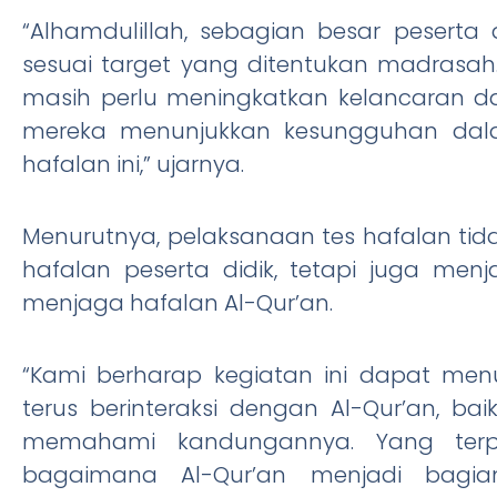
“Alhamdulillah, sebagian besar pesert
sesuai target yang ditentukan madrasah
masih perlu meningkatkan kelancaran d
mereka menunjukkan kesungguhan dal
hafalan ini,” ujarnya.
Menurutnya, pelaksanaan tes hafalan tid
hafalan peserta didik, tetapi juga men
menjaga hafalan Al-Qur’an.
“Kami berharap kegiatan ini dapat me
terus berinteraksi dengan Al-Qur’an, 
memahami kandungannya. Yang terpe
bagaimana Al-Qur’an menjadi bagian