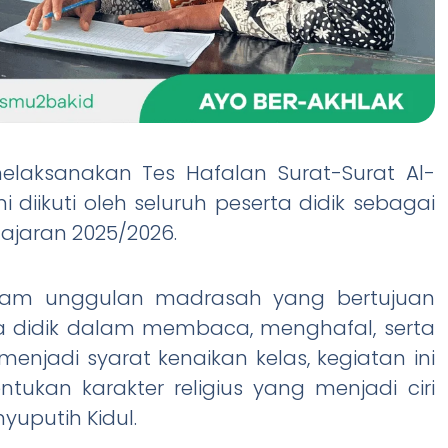
elaksanakan Tes Hafalan Surat-Surat Al-
i diikuti oleh seluruh peserta didik sebagai
lajaran 2025/2026.
gram unggulan madrasah yang bertujuan
 didik dalam membaca, menghafal, serta
 menjadi syarat kenaikan kelas, kegiatan ini
ukan karakter religius yang menjadi ciri
yuputih Kidul.