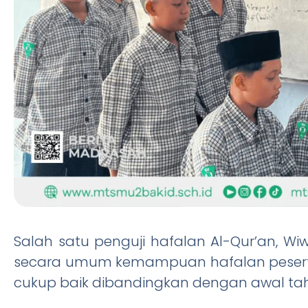
Salah satu penguji hafalan Al-Qur’an, W
secara umum kemampuan hafalan pesert
cukup baik dibandingkan dengan awal tah