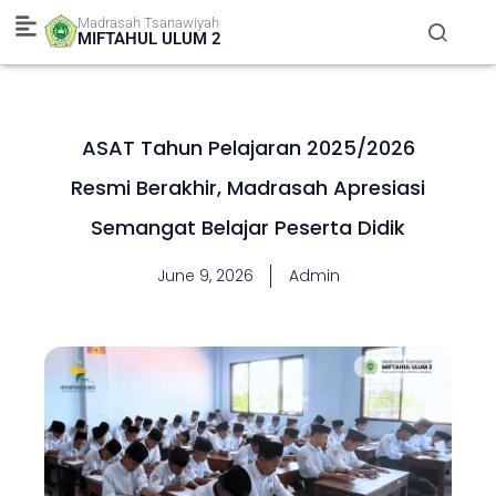
Skip
Madrasah Tsanawiyah
to
MIFTAHUL ULUM 2
content
ASAT Tahun Pelajaran 2025/2026
Resmi Berakhir, Madrasah Apresiasi
Semangat Belajar Peserta Didik
June 9, 2026
Admin