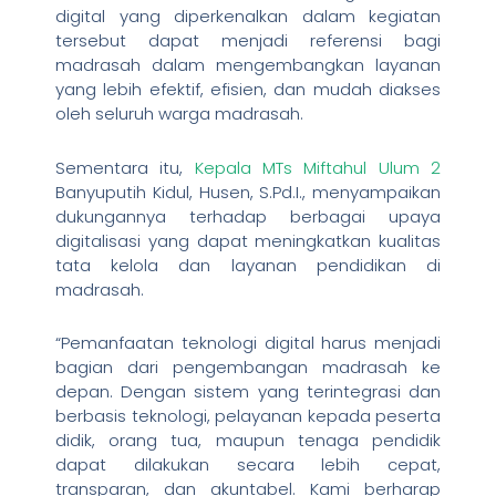
digital yang diperkenalkan dalam kegiatan
tersebut dapat menjadi referensi bagi
madrasah dalam mengembangkan layanan
yang lebih efektif, efisien, dan mudah diakses
oleh seluruh warga madrasah.
Sementara itu,
Kepala MTs Miftahul Ulum 2
Banyuputih Kidul, Husen, S.Pd.I., menyampaikan
dukungannya terhadap berbagai upaya
digitalisasi yang dapat meningkatkan kualitas
tata kelola dan layanan pendidikan di
madrasah.
“Pemanfaatan teknologi digital harus menjadi
bagian dari pengembangan madrasah ke
depan. Dengan sistem yang terintegrasi dan
berbasis teknologi, pelayanan kepada peserta
didik, orang tua, maupun tenaga pendidik
dapat dilakukan secara lebih cepat,
transparan, dan akuntabel. Kami berharap