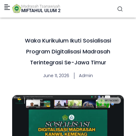
Skip
Madrasah Tsanawiyah
to
MIFTAHUL ULUM 2
content
Waka Kurikulum Ikuti Sosialisasi
Program Digitalisasi Madrasah
Terintegrasi Se-Jawa Timur
June 11, 2026
Admin