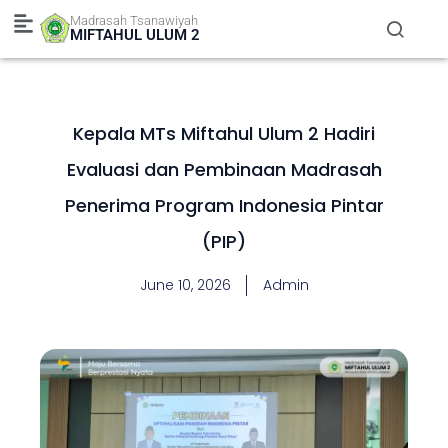
Skip
Madrasah Tsanawiyah
to
MIFTAHUL ULUM 2
content
Kepala MTs Miftahul Ulum 2 Hadiri
Evaluasi dan Pembinaan Madrasah
Penerima Program Indonesia Pintar
(PIP)
June 10, 2026
Admin