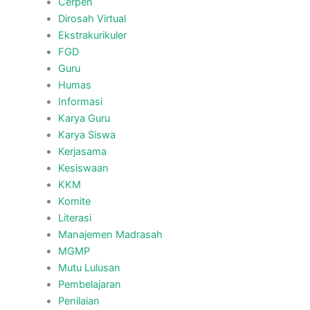
Cerpen
Dirosah Virtual
Ekstrakurikuler
FGD
Guru
Humas
Informasi
Karya Guru
Karya Siswa
Kerjasama
Kesiswaan
KKM
Komite
Literasi
Manajemen Madrasah
MGMP
Mutu Lulusan
Pembelajaran
Penilaian