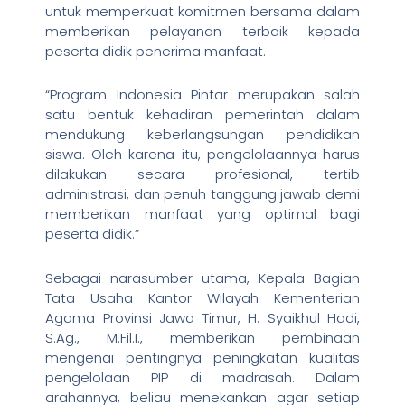
untuk memperkuat komitmen bersama dalam
memberikan pelayanan terbaik kepada
peserta didik penerima manfaat.
“Program Indonesia Pintar merupakan salah
satu bentuk kehadiran pemerintah dalam
mendukung keberlangsungan pendidikan
siswa. Oleh karena itu, pengelolaannya harus
dilakukan secara profesional, tertib
administrasi, dan penuh tanggung jawab demi
memberikan manfaat yang optimal bagi
peserta didik.”
Sebagai narasumber utama, Kepala Bagian
Tata Usaha Kantor Wilayah Kementerian
Agama Provinsi Jawa Timur, H. Syaikhul Hadi,
S.Ag., M.Fil.I., memberikan pembinaan
mengenai pentingnya peningkatan kualitas
pengelolaan PIP di madrasah. Dalam
arahannya, beliau menekankan agar setiap