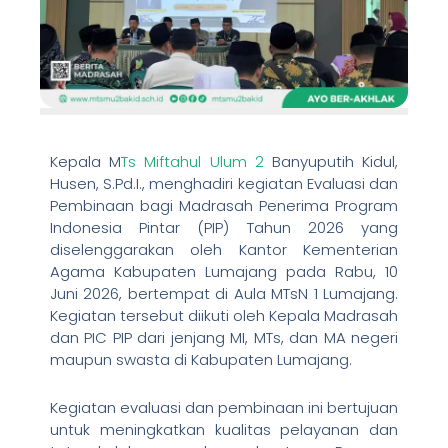
Kepala M
Ts Miftahul Ulum 2
Banyuputih Kidul,
Husen, S.Pd.I., menghadiri kegiatan Evaluasi dan
Pembinaan bagi Madrasah Penerima Program
Indonesia Pintar (PIP) Tahun 2026 yang
diselenggarakan oleh Kantor Kementerian
Agama Kabupaten Lumajang pada Rabu, 10
Juni 2026, bertempat di Aula MTsN 1 Lumajang.
Kegiatan tersebut diikuti oleh Kepala Madrasah
dan PIC PIP dari jenjang MI, MTs, dan MA negeri
maupun swasta di Kabupaten Lumajang.
Kegiatan evaluasi dan pembinaan ini bertujuan
untuk meningkatkan kualitas pelayanan dan