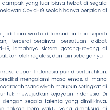
 dampak yang luar biasa hebat di segala
 melawan Covid-19 seolah hanya berjalan di
 jadi bom waktu di kemudian hari, seperti
an, tercerai-berainya persatuan akibat
id-19, lemahnya sistem gotong-royong di
abkan oleh regulasi, dan lain sebagainya.
 masa depan Indonesia pun dipertaruhkan.
diprediksi mengalami masa emas, di mana
 madrasah tsanawiyah maupun setingkat di
 untuk mewujudkan kejayaan Indonesia. Di
f dengan segala talenta yang dimilikinya.
 menjinakkan bom waktu yang dimaksud di