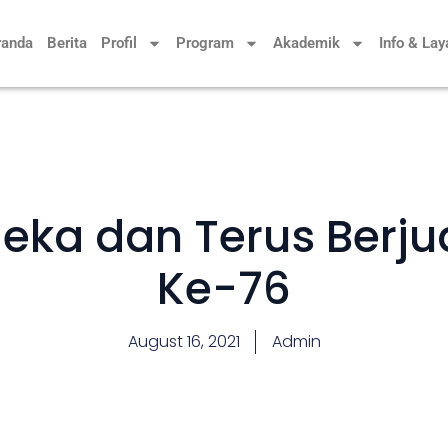
randa
Berita
Profil
Program
Akademik
Info & La
eka dan Terus Berjua
Ke-76
August 16, 2021
Admin