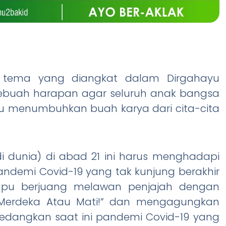
, tema yang diangkat dalam Dirgahayu
Sebuah harapan agar seluruh anak bangsa
u menumbuhkan buah karya dari cita-cita
i dunia) di abad 21 ini harus menghadapi
andemi Covid-19 yang tak kunjung berakhir
ampu berjuang melawan penjajah dengan
“Merdeka Atau Mati!” dan mengagungkan
edangkan saat ini pandemi Covid-19 yang