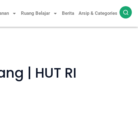
yanan
Ruang Belajar
Berita
Arsip & Categories
ng | HUT RI