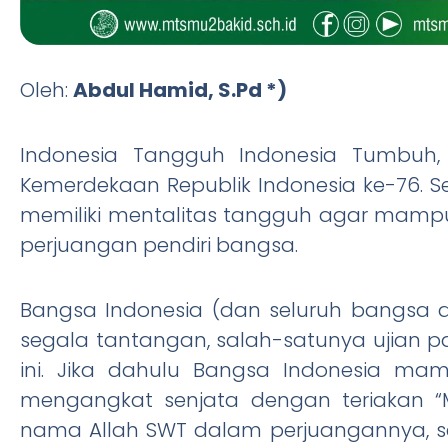
Oleh:
Abdul Hamid, S.Pd *)
Indonesia Tangguh Indonesia Tumbuh
Kemerdekaan Republik Indonesia ke-76. 
memiliki mentalitas tangguh agar mamp
perjuangan pendiri bangsa.
Bangsa Indonesia (dan seluruh bangsa d
segala tantangan, salah-satunya ujian p
ini. Jika dahulu Bangsa Indonesia m
mengangkat senjata dengan teriakan 
nama Allah SWT dalam perjuangannya, s