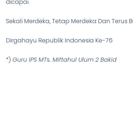
dicapai.
Sekali Merdeka, Tetap Merdeka Dan Terus B
Dirgahayu Republik Indonesia Ke-76
*)
Guru IPS MT
s
. Miftahul Ulum 2 Bakid