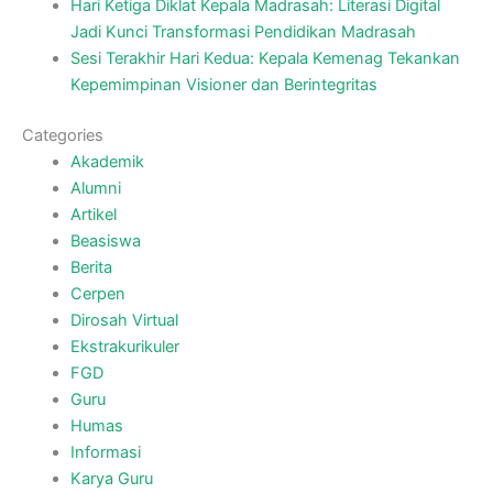
Hari Ketiga Diklat Kepala Madrasah: Literasi Digital
Jadi Kunci Transformasi Pendidikan Madrasah
Sesi Terakhir Hari Kedua: Kepala Kemenag Tekankan
Kepemimpinan Visioner dan Berintegritas
Categories
Akademik
Alumni
Artikel
Beasiswa
Berita
Cerpen
Dirosah Virtual
Ekstrakurikuler
FGD
Guru
Humas
Informasi
Karya Guru