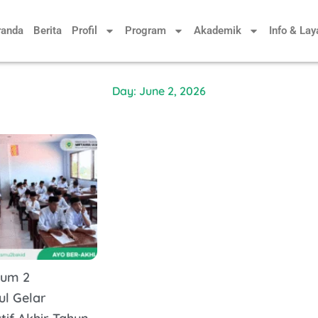
randa
Berita
Profil
Program
Akademik
Info & La
Day: June 2, 2026
lum 2
ul Gelar