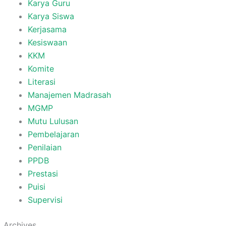
Karya Guru
Karya Siswa
Kerjasama
Kesiswaan
KKM
Komite
Literasi
Manajemen Madrasah
MGMP
Mutu Lulusan
Pembelajaran
Penilaian
PPDB
Prestasi
Puisi
Supervisi
Archives