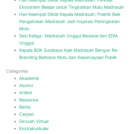
Hari Keempat Diklat Kepala Madrasah: Perkuat
Ekosistem Belajar untuk Tingkatkan Mutu Madrasah
Hari Keempat Diklat Kepala Madrasah: Praktik Baik
Pengelolaan Madrasah Jadi Inspirasi Peningkatan
Mutu
Sesi Ketiga : Madrasah Unggul Berawal dari SDM
Unggul
Kepala BDK Surabaya Ajak Madrasah Bangun Re-
Branding Berbasis Mutu dan Kepercayaan Publik
Categories
Akademik
Alumni
Artikel
Beasiswa
Berita
Cerpen
Dirosah Virtual
Ekstrakurikuler