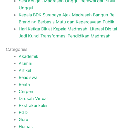
Sesi Ketiga : Madrasah Unggul Berawal dari SDM
Unggul
Kepala BDK Surabaya Ajak Madrasah Bangun Re-
Branding Berbasis Mutu dan Kepercayaan Publik
Hari Ketiga Diklat Kepala Madrasah: Literasi Digital
Jadi Kunci Transformasi Pendidikan Madrasah
Categories
Akademik
Alumni
Artikel
Beasiswa
Berita
Cerpen
Dirosah Virtual
Ekstrakurikuler
FGD
Guru
Humas