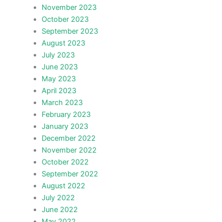
November 2023
October 2023
September 2023
August 2023
July 2023
June 2023
May 2023
April 2023
March 2023
February 2023
January 2023
December 2022
November 2022
October 2022
September 2022
August 2022
July 2022
June 2022
May 2022