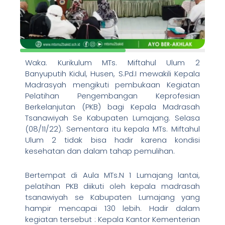
Waka. Kurikulum MTs. Miftahul Ulum 2
Banyuputih Kidul, Husen, S.Pd.I mewakili Kepala
Madrasyah mengikuti pembukaan Kegiatan
Pelatihan Pengembangan Keprofesian
Berkelanjutan (PKB) bagi Kepala Madrasah
Tsanawiyah Se Kabupaten Lumajang. Selasa
(08/11/22). Sementara itu kepala MTs. Miftahul
Ulum 2 tidak bisa hadir karena kondisi
kesehatan dan dalam tahap pemulihan.
Bertempat di Aula MTs.N 1 Lumajang lantai,
pelatihan PKB diikuti oleh kepala madrasah
tsanawiyah se Kabupaten Lumajang yang
hampir mencapai 130 lebih. Hadir dalam
kegiatan tersebut : Kepala Kantor Kementerian