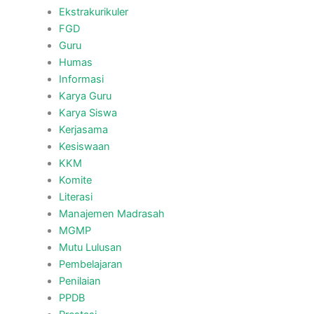
Ekstrakurikuler
FGD
Guru
Humas
Informasi
Karya Guru
Karya Siswa
Kerjasama
Kesiswaan
KKM
Komite
Literasi
Manajemen Madrasah
MGMP
Mutu Lulusan
Pembelajaran
Penilaian
PPDB