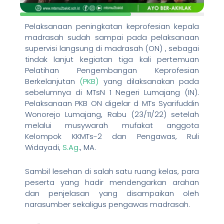
Pelaksanaan peningkatan keprofesian kepala
madrasah sudah sampai pada pelaksanaan
supervisi langsung di madrasah (ON) , sebagai
tindak lanjut kegiatan tiga kali pertemuan
Pelatihan Pengembangan Keprofesian
Berkelanjutan
(PKB)
yang dilaksanakan pada
sebelumnya di MTsN 1 Negeri Lumajang (IN).
Pelaksanaan PKB ON digelar d MTs Syarifuddin
Wonorejo Lumajang, Rabu (23/11/22) setelah
melalui musywarah mufakat anggota
Kelompok KKMTs-2 dan Pengawas, Ruli
Widayadi,
S.Ag
., MA.
Sambil lesehan di salah satu ruang kelas, para
peserta yang hadir mendengarkan arahan
dan penjelasan yang disampaikan oleh
narasumber sekaligus pengawas madrasah.