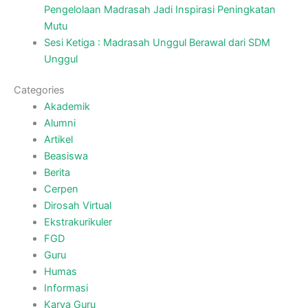
Pengelolaan Madrasah Jadi Inspirasi Peningkatan
Mutu
Sesi Ketiga : Madrasah Unggul Berawal dari SDM
Unggul
Categories
Akademik
Alumni
Artikel
Beasiswa
Berita
Cerpen
Dirosah Virtual
Ekstrakurikuler
FGD
Guru
Humas
Informasi
Karya Guru